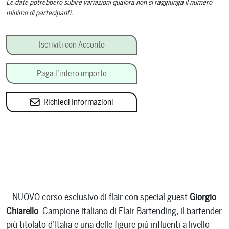
Le date potrebbero subire variazioni qualora non si raggiunga il numero
minimo di partecipanti.
Craft Flair con Guest Giorgio Chiarello quantità
Iscriviti con Acconto
Paga l’intero importo
Richiedi Informazioni
NUOVO corso esclusivo di flair con special guest
Giorgio
Chiarello
. Campione italiano di Flair Bartending, il bartender
più titolato d’Italia e una delle figure più influenti a livello