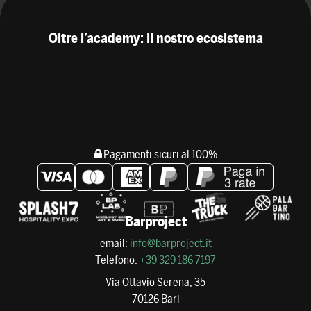
Oltre l’academy: il nostro ecosistema
Pagamenti sicuri al 100%
Barproject
email:
info@barproject.it
Telefono:
+39 329 186 7197
Via Ottavio Serena, 35
70126 Bari