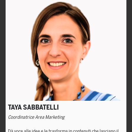
TAYA SABBATELLI
Coordinatrice Area Marketing
Dà voce alle idee e le trasforma in contenuti che lasciano il