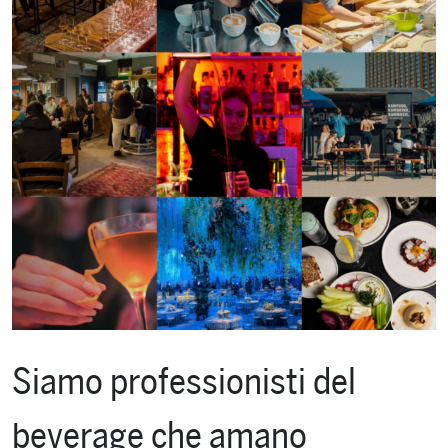
Siamo professionisti del
beverage che amano