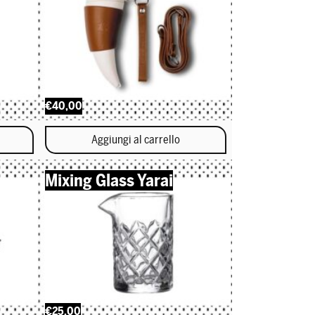
€40,00
Aggiungi al carrello
Mixing Glass Yarai
€25,00