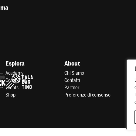
tema
Esplora
About
Academy
Chi Siamo
Consulting
Contatti
Events
Partner
Shop
Preferenze di consenso