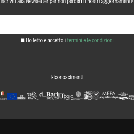
Iscriviti alla Newsletter per non perderti i nostri aggiornamenti!
Ho letto e accetto i
termini e le condizioni
Riconoscimenti