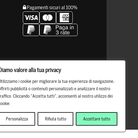
Pagamenti sicuri al 100%
Resta connesso
Diamo valore alla tua privacy
Utilizziamo i cookie per migliorare la tua esperienza di navigazione,
offrirti pubblicità o contenuti personalizzati e analizzare il nostro
traffico. Cliccando “Accetta tutti”, acconsenti al nostro utilizzo dei
cookie.
Personalizza
Rifiuta tutto
Accettare tutto