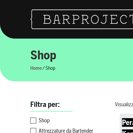
Vai al contenuto
Navigazione principale
Shop
Home
/ Shop
Filtra per:
Visualizz
Shop
Per
Attrezzature da Bartender