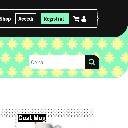
Shop
Accedi
Registrati
Goat Mug