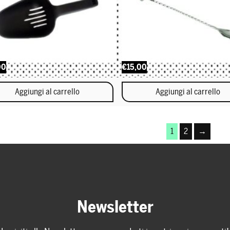
00
€15,00
Aggiungi al carrello
Aggiungi al carrello
1
2
→
Newsletter