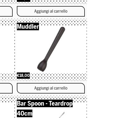
Aggiungi al carrello
Muddler
€18,00
Aggiungi al carrello
Bar Spoon - Teardrop
40cm