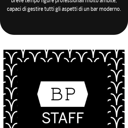
breve tempo figure professionali molto ambite,
capaci di gestire tutti gli aspetti di un bar moderno.