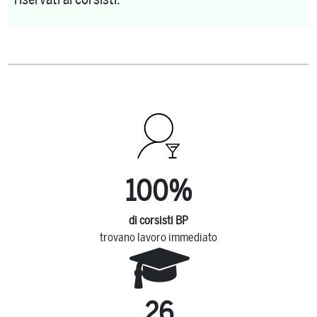
100
%
di corsisti BP
trovano lavoro immediato
26