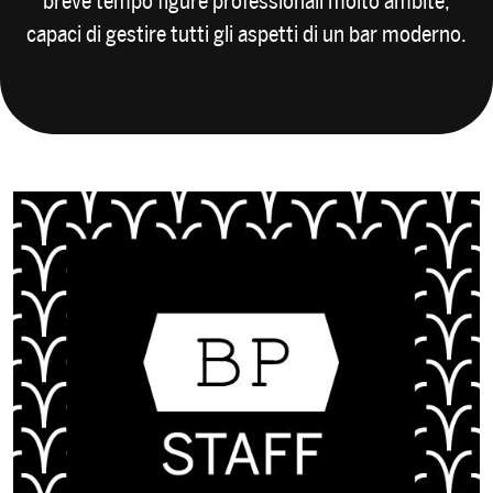
breve tempo figure professionali molto ambite,
capaci di gestire tutti gli aspetti di un bar moderno.