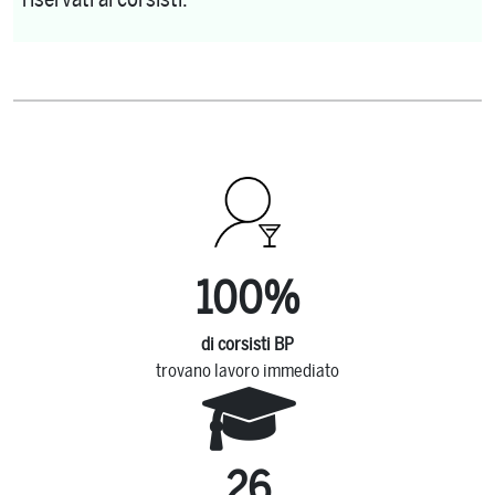
100
%
di corsisti BP
trovano lavoro immediato
26