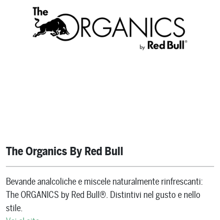
The Organics By Red Bull
Bevande analcoliche e miscele naturalmente rinfrescanti:
The ORGANICS by Red Bull®. Distintivi nel gusto e nello
stile.