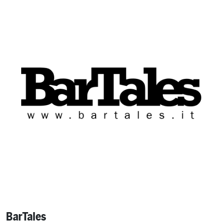
BarTales