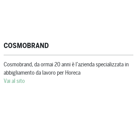
COSMOBRAND
Cosmobrand, da ormai 20 anni è l’azienda specializzata in
abbigliamento da lavoro per Horeca
Vai al sito