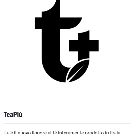
TeaPiù
T+ è il nuovo liquore al tè interamente prodotto in Italia.