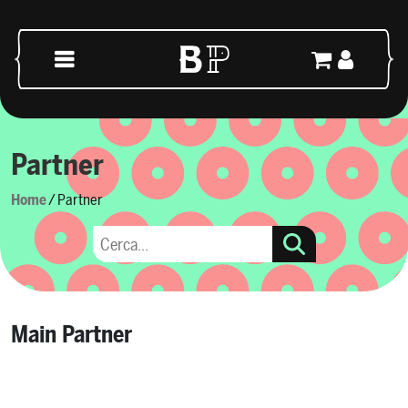
Skip to content
Main Navigation
Partner
Home
/ Partner
Main Partner