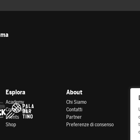
tema
Esplora
About
Academy
Chi Siamo
Consulting
Contatti
Events
Partner
Shop
Preferenze di consenso