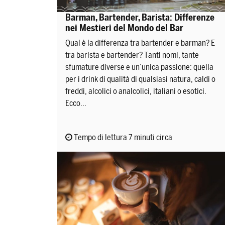
Barman, Bartender, Barista: Differenze
nei Mestieri del Mondo del Bar
Qual è la differenza tra bartender e barman? E
tra barista e bartender? Tanti nomi, tante
sfumature diverse e un’unica passione: quella
per i drink di qualità di qualsiasi natura, caldi o
freddi, alcolici o analcolici, italiani o esotici.
Ecco...
Tempo di lettura 7 minuti circa