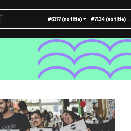
#6177 (no title)
#7134 (no title)