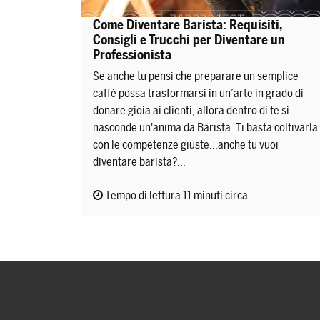
Come Diventare Barista: Requisiti,
Consigli e Trucchi per Diventare un
Professionista
Se anche tu pensi che preparare un semplice
caffè possa trasformarsi in un’arte in grado di
donare gioia ai clienti, allora dentro di te si
nasconde un'anima da Barista. Ti basta coltivarla
con le competenze giuste...anche tu vuoi
diventare barista?...
Tempo di lettura 11 minuti circa