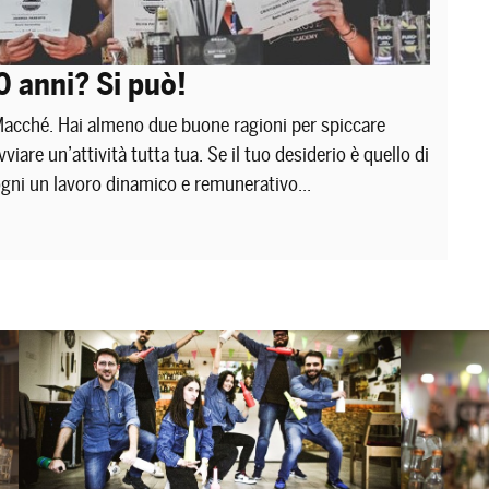
 anni? Si può!
Macché. Hai almeno due buone ragioni per spiccare
viare un’attività tutta tua. Se il tuo desiderio è quello di
sogni un lavoro dinamico e remunerativo...