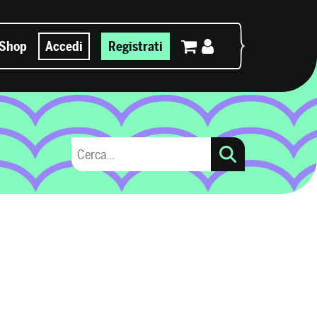
Shop
Accedi
Registrati