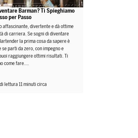
ventare Barman? Ti Spieghiamo
sso per Passo
o affascinante, divertente e dà ottime
à di carriera. Se sogni di diventare
rtender la prima cosa da sapere è
e se parti da zero, con impegno e
uoi raggiungere ottimi risultati. Ti
o come fare....
i lettura 11 minuti circa