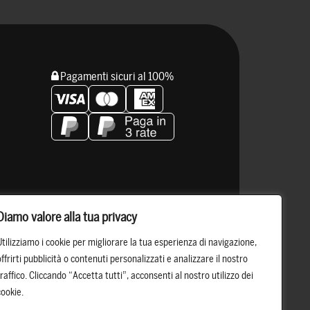
Pagamenti sicuri al 100%
Resta connesso
Diamo valore alla tua privacy
Utilizziamo i cookie per migliorare la tua esperienza di navigazione,
offrirti pubblicità o contenuti personalizzati e analizzare il nostro
traffico. Cliccando “Accetta tutti”, acconsenti al nostro utilizzo dei
cookie.