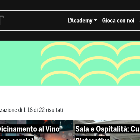
L’Academy
Gioca con noi
zazione di 1-16 di 22 risultati
vicinamento al Vino
Sala e Ospitalità: Cu