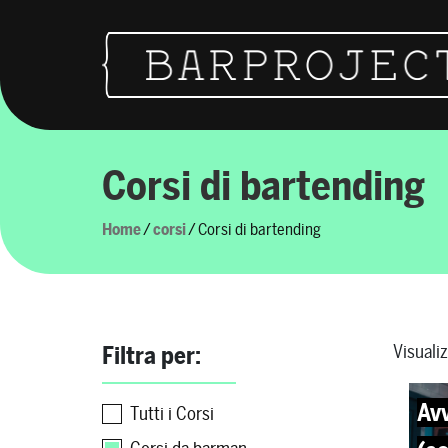
Vai al contenuto
Navigazione principale
Corsi di bartending
Home
/
corsi
/ Corsi di bartending
Filtra per:
Visualiz
Av
Tutti i Corsi