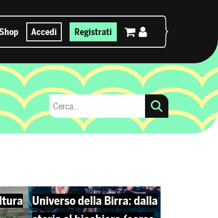
Shop
Accedi
Registrati
ltura
Universo della Birra: dalla