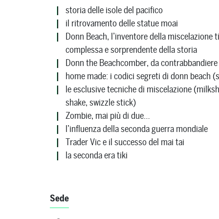
storia delle isole del pacifico
il ritrovamento delle statue moai
Donn Beach, l’inventore della miscelazione ti
complessa e sorprendente della storia
Donn the Beachcomber, da contrabbandiere 
home made: i codici segreti di donn beach (sci
le esclusive tecniche di miscelazione (milksh
shake, swizzle stick)
Zombie, mai più di due…
l’influenza della seconda guerra mondiale
Trader Vic e il successo del mai tai
la seconda era tiki
Sede