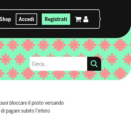
Shop
Accedi
Registrati
: puoi bloccare il posto versando
di pagare subito l’intero