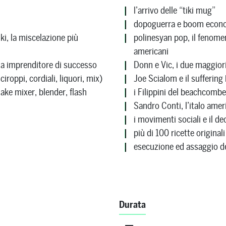
l’arrivo delle “tiki mug”
dopoguerra e boom econ
ki, la miscelazione più
polinesyan pop, il fenomen
americani
a imprenditore di successo
Donn e Vic, i due maggior
roppi, cordiali, liquori, mix)
Joe Scialom e il suffering
ake mixer, blender, flash
i Filippini del beachcombe
Sandro Conti, l’italo amer
i movimenti sociali e il dec
più di 100 ricette originali
esecuzione ed assaggio dei
Durata