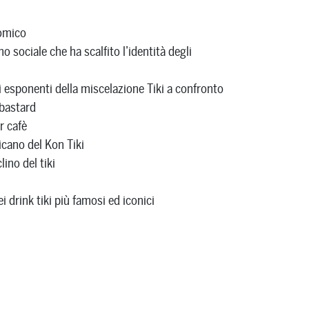
omico
o sociale che ha scalfito l’identità degli
i esponenti della miscelazione Tiki a confronto
 bastard
r cafè
icano del Kon Tiki
lino del tiki
 drink tiki più famosi ed iconici