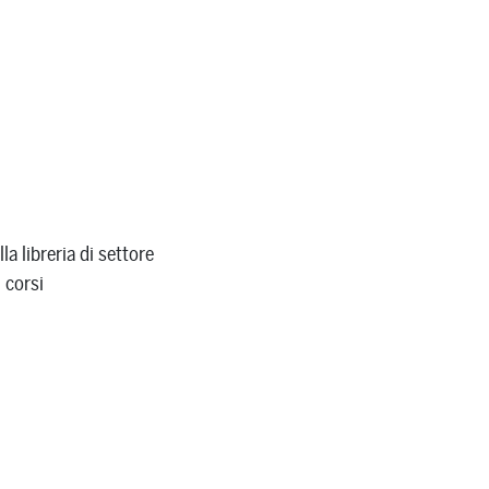
a libreria di settore
 corsi