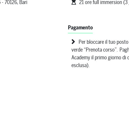
 - 70126, Bari
21 ore full immersion (3 
Pagamento
Per bloccare il tuo posto
verde “Prenota corso”. Paghe
Academy il primo giorno di c
esclusa).