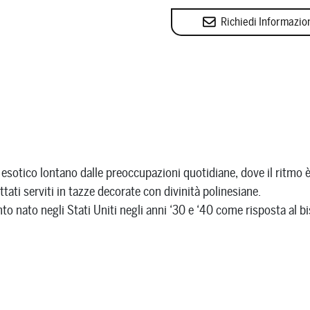
Richiedi Informazio
sotico lontano dalle preoccupazioni quotidiane, dove il ritmo è
ttati serviti in tazze decorate con divinità polinesiane.
to nato negli Stati Uniti negli anni ‘30 e ‘40 come risposta al b