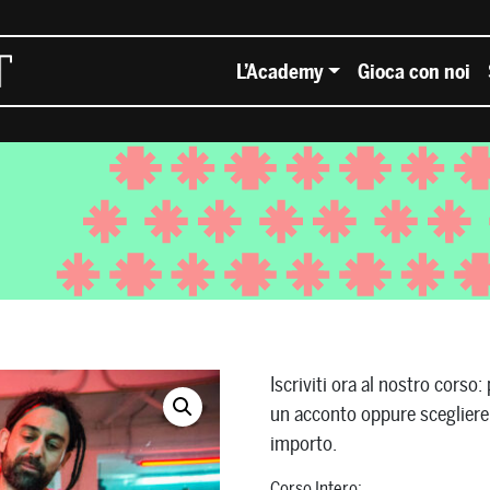
L’Academy
Gioca con noi
Iscriviti ora al nostro corso
un acconto oppure scegliere 
importo.
Corso Intero: