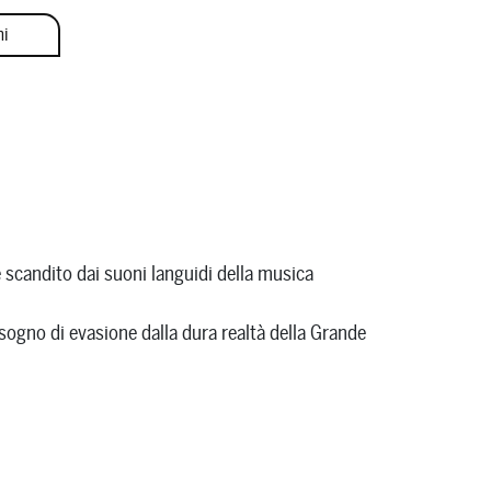
ni
 scandito dai suoni languidi della musica
isogno di evasione dalla dura realtà della Grande