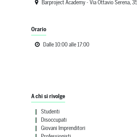
Barproject Academy - Via Ottavio Serena, 35
Orario
Dalle 10:00 alle 17:00
A chi si rivolge
Studenti
Disoccupati
Giovani Imprenditori
Professionisti