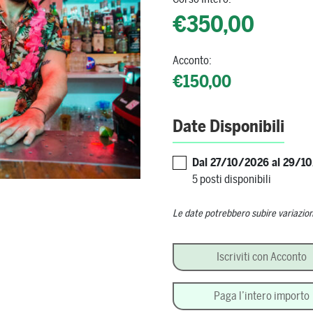
€350,00
Acconto:
€150,00
Date Disponibili
Dal 27/10/2026 al 29/1
5 posti disponibili
Le date potrebbero subire variazion
Tiki Culture quantità
Iscriviti con Acconto
Paga l’intero importo