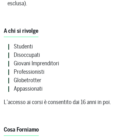
esclusa).
A chi si rivolge
Studenti
Disoccupati
Giovani Imprenditori
Professionisti
Globetrotter
Appassionati
L’accesso ai corsi è consentito dai 16 anni in poi.
Cosa Forniamo