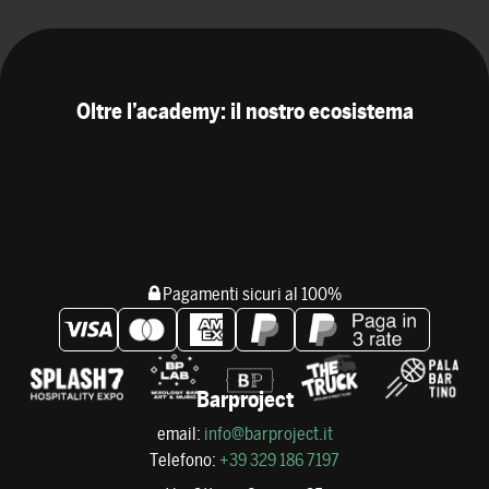
Oltre l’academy: il nostro ecosistema
Pagamenti sicuri al 100%
Barproject
email:
info@barproject.it
Telefono:
+39 329 186 7197