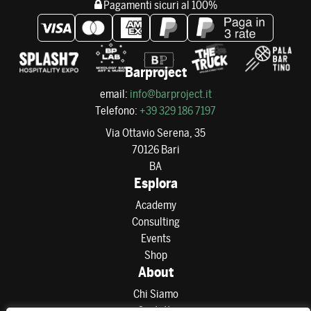
Pagamenti sicuri al 100%
Barproject
email:
info@barproject.it
Telefono:
+39 329 186 7197
Via Ottavio Serena, 35
70126 Bari
BA
Esplora
Academy
Consulting
Events
Shop
About
Chi Siamo
Contatti