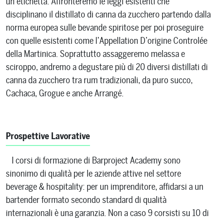
un’etichetta. Affronteremo le leggi esistenti che
disciplinano il distillato di canna da zucchero partendo dalla
norma europea sulle bevande spiritose per poi proseguire
con quelle esistenti come l’Appellation D’origine Controlée
della Martinica. Soprattutto assaggeremo melassa e
sciroppo, andremo a degustare più di 20 diversi distillati di
canna da zucchero tra rum tradizionali, da puro succo,
Cachaca, Grogue e anche Arrangé.
Prospettive Lavorative
I corsi di formazione di Barproject Academy sono
sinonimo di qualità per le aziende attive nel settore
beverage & hospitality: per un imprenditore, affidarsi a un
bartender formato secondo standard di qualità
internazionali è una garanzia. Non a caso 9 corsisti su 10 di