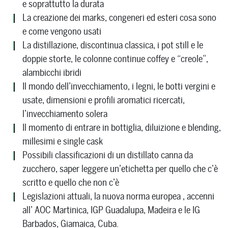
e soprattutto la durata
La creazione dei marks, congeneri ed esteri cosa sono
e come vengono usati
La distillazione, discontinua classica, i pot still e le
doppie storte, le colonne continue coffey e “creole”,
alambicchi ibridi
Il mondo dell’invecchiamento, i legni, le botti vergini e
usate, dimensioni e profili aromatici ricercati,
l’invecchiamento solera
Il momento di entrare in bottiglia, diluizione e blending,
millesimi e single cask
Possibili classificazioni di un distillato canna da
zucchero, saper leggere un’etichetta per quello che c’è
scritto e quello che non c’è
Legislazioni attuali, la nuova norma europea , accenni
all’ AOC Martinica, IGP Guadalupa, Madeira e le IG
Barbados, Giamaica, Cuba.