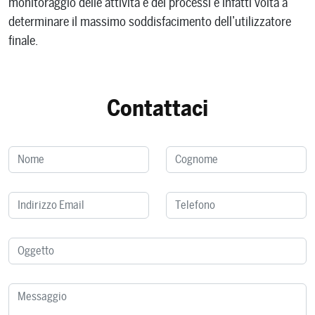
monitoraggio delle attività e dei processi è infatti volta a
determinare il massimo soddisfacimento dell’utilizzatore
finale.
Contattaci