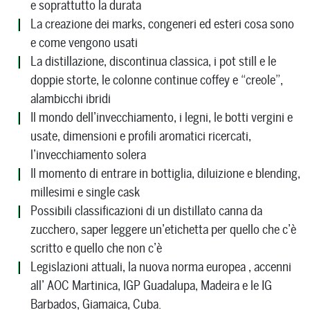
e soprattutto la durata
La creazione dei marks, congeneri ed esteri cosa sono
e come vengono usati
La distillazione, discontinua classica, i pot still e le
doppie storte, le colonne continue coffey e “creole”,
alambicchi ibridi
Il mondo dell’invecchiamento, i legni, le botti vergini e
usate, dimensioni e profili aromatici ricercati,
l’invecchiamento solera
Il momento di entrare in bottiglia, diluizione e blending,
millesimi e single cask
Possibili classificazioni di un distillato canna da
zucchero, saper leggere un’etichetta per quello che c’è
scritto e quello che non c’è
Legislazioni attuali, la nuova norma europea , accenni
all’ AOC Martinica, IGP Guadalupa, Madeira e le IG
Barbados, Giamaica, Cuba.