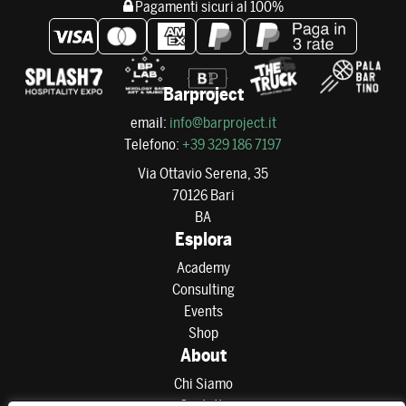
Pagamenti sicuri al 100%
Barproject
email:
info@barproject.it
Telefono:
+39 329 186 7197
Via Ottavio Serena, 35
70126 Bari
BA
Esplora
Academy
Consulting
Events
Shop
About
Chi Siamo
Contatti