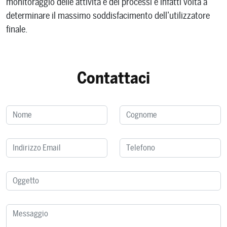
monitoraggio delle attività e dei processi è infatti volta a
determinare il massimo soddisfacimento dell’utilizzatore
finale.
Contattaci