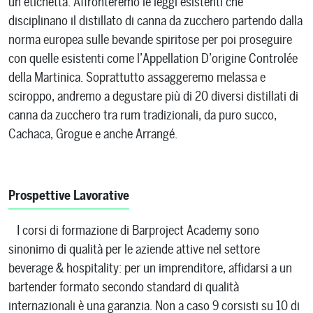
un’etichetta. Affronteremo le leggi esistenti che
disciplinano il distillato di canna da zucchero partendo dalla
norma europea sulle bevande spiritose per poi proseguire
con quelle esistenti come l’Appellation D’origine Controlée
della Martinica. Soprattutto assaggeremo melassa e
sciroppo, andremo a degustare più di 20 diversi distillati di
canna da zucchero tra rum tradizionali, da puro succo,
Cachaca, Grogue e anche Arrangé.
Prospettive Lavorative
I corsi di formazione di Barproject Academy sono
sinonimo di qualità per le aziende attive nel settore
beverage & hospitality: per un imprenditore, affidarsi a un
bartender formato secondo standard di qualità
internazionali è una garanzia. Non a caso 9 corsisti su 10 di