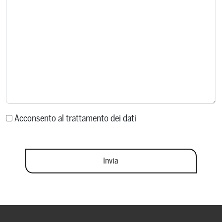
Acconsento al trattamento dei dati