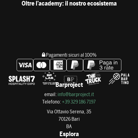
Oltre l’academy: il nostro ecosistema
Pagamenti sicuri al 100%
Barproject
email:
info@barproject.it
Telefono:
+39 329 186 7197
Via Ottavio Serena, 35
70126 Bari
BA
Esplora