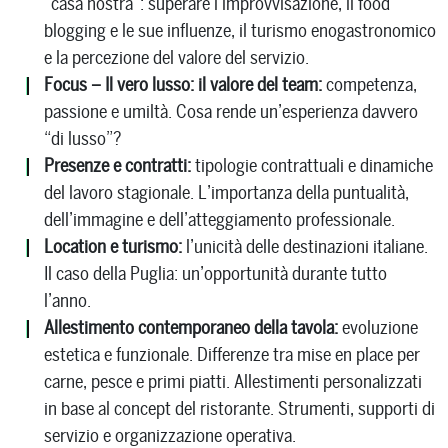
“casa nostra”: superare l’improvvisazione, il food
blogging e le sue influenze, il turismo enogastronomico
e la percezione del valore del servizio.
Focus – Il vero lusso: il valore del team:
competenza,
passione e umiltà. Cosa rende un’esperienza davvero
“di lusso”?
Presenze e contratti:
tipologie contrattuali e dinamiche
del lavoro stagionale. L’importanza della puntualità,
dell’immagine e dell’atteggiamento professionale.
Location e turismo:
l’unicità delle destinazioni italiane.
Il caso della Puglia: un’opportunità durante tutto
l’anno.
Allestimento contemporaneo della tavola:
evoluzione
estetica e funzionale. Differenze tra mise en place per
carne, pesce e primi piatti. Allestimenti personalizzati
in base al concept del ristorante. Strumenti, supporti di
servizio e organizzazione operativa.