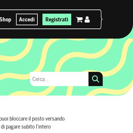
Shop
Accedi
Registrati
: puoi bloccare il posto versando
di pagare subito l’intero