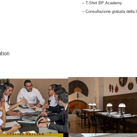
– T-Shirt BP Academy
– Consultazione gratuita della li
ation