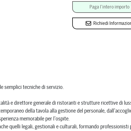
Paga l’intero importo
Richiedi Informazio
le semplici tecniche di servizio.
talità e direttore generale di ristoranti e strutture ricettive di l
ntemporaneo della tavola alla gestione del personale, dall’accoglien
’esperienza memorabile per l’ospite.
anche quelli legali, gestionali e culturali, formando professionis