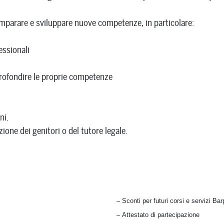
imparare e sviluppare nuove competenze, in particolare:
essionali
profondire le proprie competenze
ni.
ione dei genitori o del tutore legale.
– Sconti per futuri corsi e servizi Bar
– Attestato di partecipazione