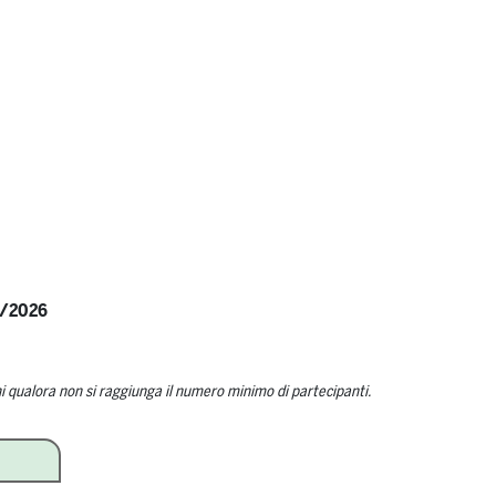
0/2026
i qualora non si raggiunga il numero minimo di partecipanti.
rativa quantity