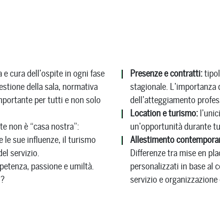
e cura dell’ospite in ogni fase
Presenze e contratti:
tipol
 gestione della sala, normativa
stagionale. L’importanza d
mportante per tutti e non solo
dell’atteggiamento profes
Location e turismo:
l’unici
nte non è “casa nostra”:
un’opportunità durante tu
 le sue influenze, il turismo
Allestimento contemporan
el servizio.
Differenze tra mise en pla
etenza, passione e umiltà.
personalizzati in base al 
”?
servizio e organizzazione 