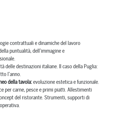
ogie contrattuali e dinamiche del lavoro
ella puntualità, dell’immagine e
sionale.
tà delle destinazioni italiane. Il caso della Puglia:
tto l’anno.
eo della tavola:
evoluzione estetica e funzionale.
ce per carne, pesce e primi piatti. Allestimenti
concept del ristorante. Strumenti, supporti di
operativa.