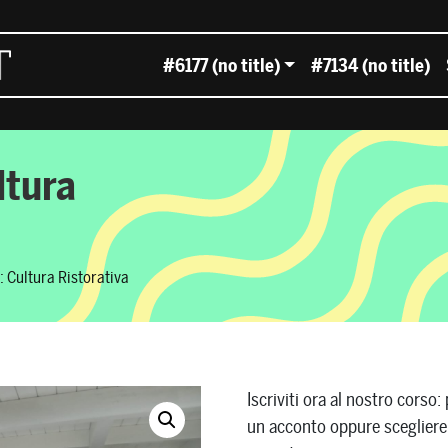
#6177 (no title)
#7134 (no title)
ltura
: Cultura Ristorativa
Iscriviti ora al nostro corso
un acconto oppure scegliere 