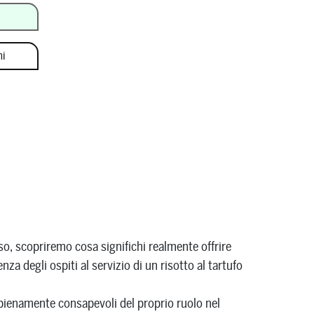
ni
usso, scopriremo cosa significhi realmente offrire
za degli ospiti al servizio di un risotto al tartufo
ti pienamente consapevoli del proprio ruolo nel