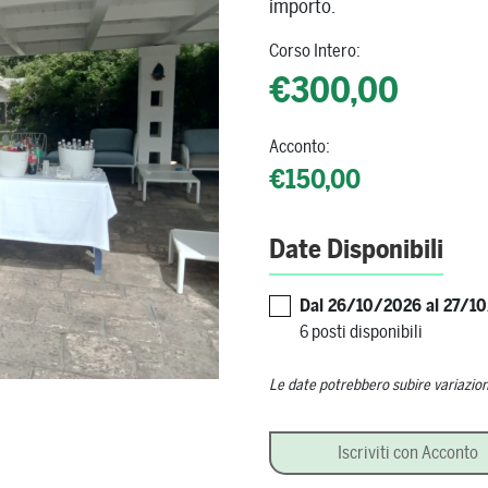
importo.
Corso Intero:
€300,00
Acconto:
€150,00
Date Disponibili
Dal 26/10/2026 al 27/1
6 posti disponibili
Le date potrebbero subire variazion
Sala e Ospitalità: Cultura Risto
Iscriviti con Acconto