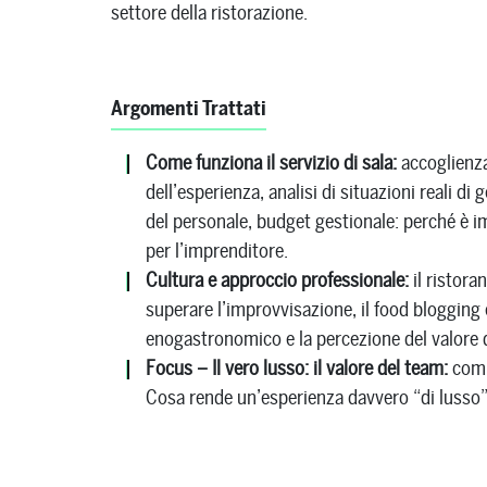
settore della ristorazione.
Argomenti Trattati
Come funziona il servizio di sala:
accoglienza 
dell’esperienza, analisi di situazioni reali di
del personale, budget gestionale: perché è i
per l’imprenditore.
Cultura e approccio professionale:
il ristora
superare l’improvvisazione, il food blogging e
enogastronomico e la percezione del valore d
Focus – Il vero lusso: il valore del team:
comp
Cosa rende un’esperienza davvero “di lusso