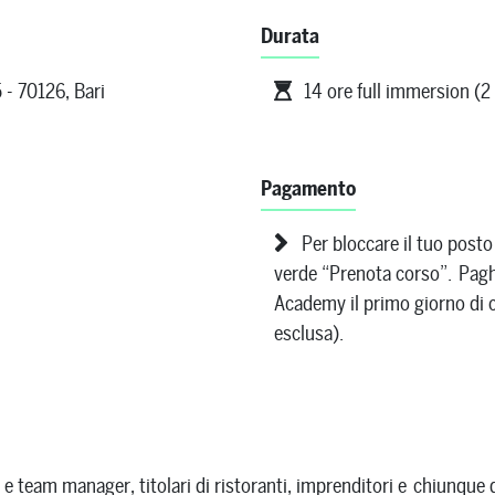
Durata
 - 70126, Bari
14 ore full immersion (2 
Pagamento
Per bloccare il tuo posto
verde “Prenota corso”. Paghe
Academy il primo giorno di c
esclusa).
a e team manager, titolari di ristoranti, imprenditori e chiunque 