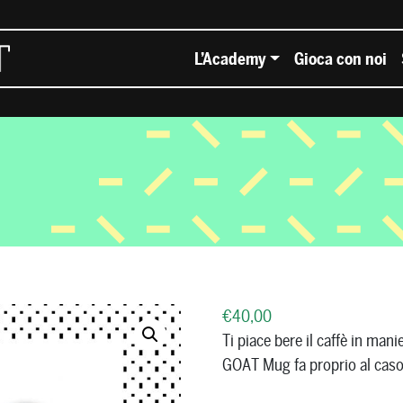
L’Academy
Gioca con noi
€
40,00
Ti piace bere il caffè in man
GOAT Mug fa proprio al caso