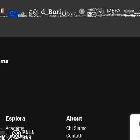
tema
Esplora
About
Academy
Chi Siamo
Consulting
Contatti