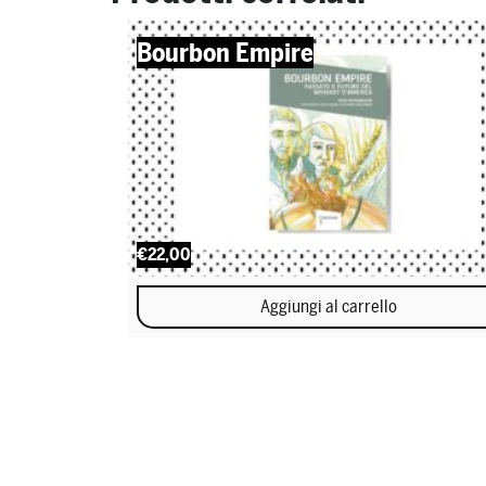
Bourbon Empire
€22,00
Aggiungi al carrello