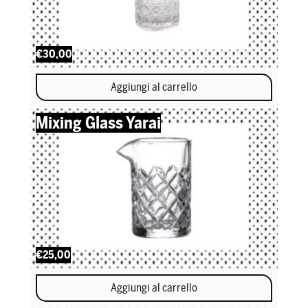
€30,00
Aggiungi al carrello
Mixing Glass Yarai
€25,00
Aggiungi al carrello