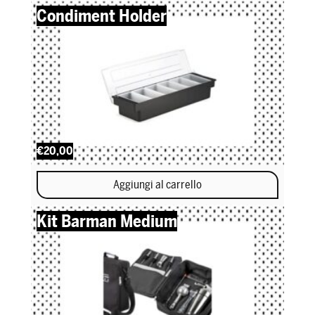
Condiment Holder
€20,00
Aggiungi al carrello
Kit Barman Medium