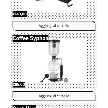
€140,00
Aggiungi al carrello
Coffee Syphon
€85,00
Aggiungi al carrello