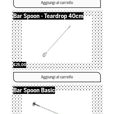
Aggiungi al carrello
Bar Spoon - Teardrop 40cm
€25,00
Aggiungi al carrello
Bar Spoon Basic