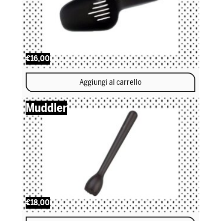
€16,00
Aggiungi al carrello
Muddler
€18,00