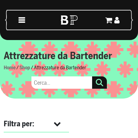
Vai al contenuto
Navigazione principale
Attrezzature da Bartender
Home
/
Shop
/ Attrezzature da Bartender
Filtra per: