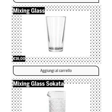
Mixing Glass
€16,00
Aggiungi al carrello
Mixing Glass Sokata