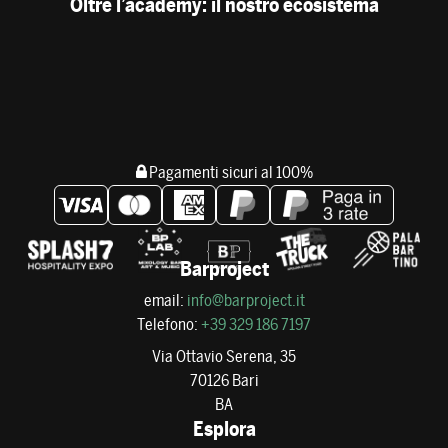
Oltre l’academy: il nostro ecosistema
Pagamenti sicuri al 100%
Barproject
email:
info@barproject.it
Telefono:
+39 329 186 7197
Via Ottavio Serena, 35
70126 Bari
BA
Esplora