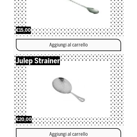
€15,00
Aggiungi al carrello
Julep Strainer
€20,00
Aggiungi al carrello