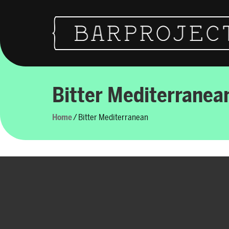
Vai al contenuto
Navigazione principale
Bitter Mediterranea
Home
/ Bitter Mediterranean