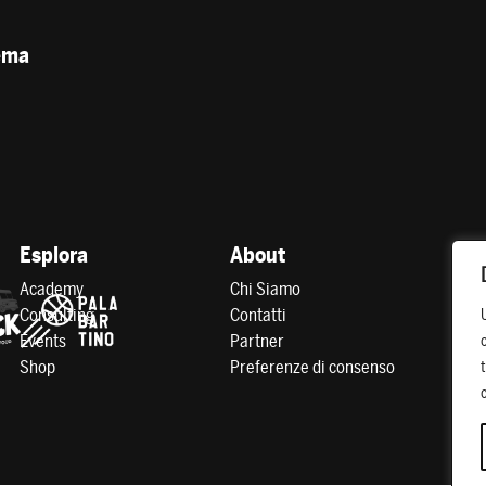
tema
Esplora
About
Academy
Chi Siamo
Consulting
Contatti
Events
Partner
Shop
Preferenze di consenso