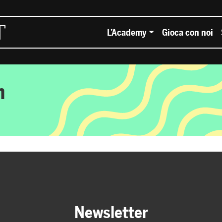
L’Academy
Gioca con noi
n
Newsletter