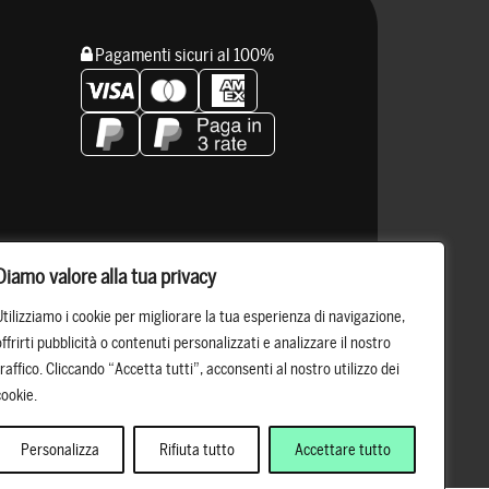
Pagamenti sicuri al 100%
Resta connesso
Diamo valore alla tua privacy
Utilizziamo i cookie per migliorare la tua esperienza di navigazione,
offrirti pubblicità o contenuti personalizzati e analizzare il nostro
traffico. Cliccando “Accetta tutti”, acconsenti al nostro utilizzo dei
cookie.
Personalizza
Rifiuta tutto
Accettare tutto