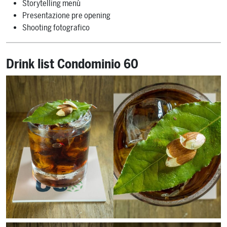
Storytelling menù
Presentazione pre opening
Shooting fotografico
Drink list Condominio 60