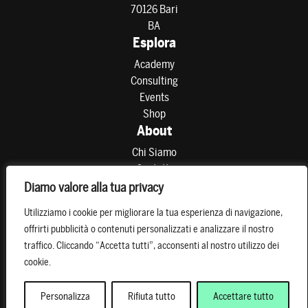
70126 Bari
BA
Esplora
Academy
Consulting
Events
Shop
About
Chi Siamo
Contatti
Partner
Diamo valore alla tua privacy
Preferenze di consenso
Utilizziamo i cookie per migliorare la tua esperienza di navigazione,
Resta connesso
offrirti pubblicità o contenuti personalizzati e analizzare il nostro
traffico. Cliccando “Accetta tutti”, acconsenti al nostro utilizzo dei
cookie.
Personalizza
Rifiuta tutto
Accettare tutto