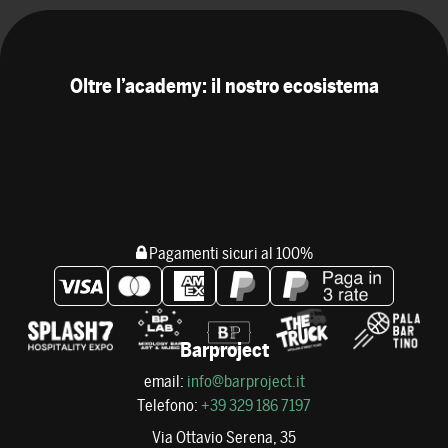
Oltre l’academy: il nostro ecosistema
Pagamenti sicuri al 100%
Barproject
email:
info@barproject.it
Telefono:
+39 329 186 7197
Via Ottavio Serena, 35