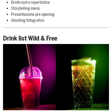
Drink cost e reportistica
Storytelling menù
Presentazione pre opening
Shooting fotografico
Drink list Wild & Free