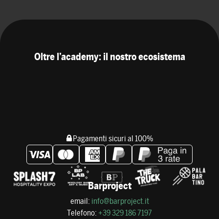
Oltre l’academy: il nostro ecosistema
Pagamenti sicuri al 100%
Barproject
email:
info@barproject.it
Telefono:
+39 329 186 7197