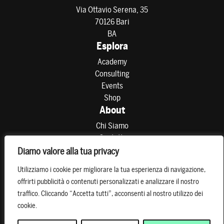
Via Ottavio Serena, 35
70126 Bari
BA
Esplora
Academy
Consulting
Events
Shop
About
Chi Siamo
Contatti
Partner
Diamo valore alla tua privacy
Preferenze di consenso
Utilizziamo i cookie per migliorare la tua esperienza di navigazione,
Resta connesso
offrirti pubblicità o contenuti personalizzati e analizzare il nostro
traffico. Cliccando “Accetta tutti”, acconsenti al nostro utilizzo dei
cookie.