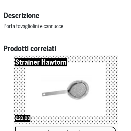
Descrizione
Porta tovagliolini e cannucce
Prodotti correlati
Strainer Hawtorn
€20,00