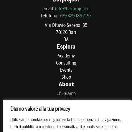
email:
info@barproject.it
Telefono:
+39 329 186 7197
Via Ottavio Serena, 35
70126 Bari
BA
Esplora
Academy
Consulting
Events
Shop
About
Chi Siamo
Contatti
Partner
Diamo valore alla tua privacy
Preferenze di consenso
Utilizziamo i cookie per migliorare la tua esperienza di navigazione,
Resta connesso
offrirti pubblicità o contenuti personalizzati e analizzare il nostro