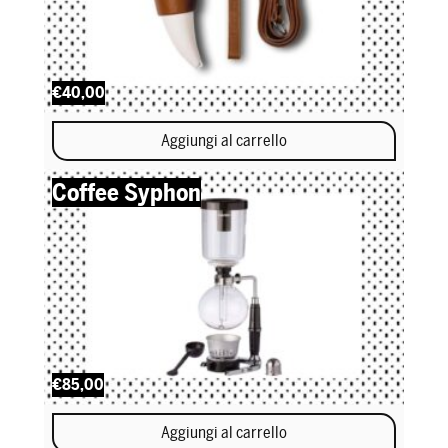
€40,00
Aggiungi al carrello
Coffee Syphon
€85,00
Aggiungi al carrello