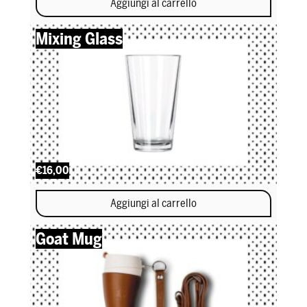
Aggiungi al carrello
Mixing Glass
€16,00
Aggiungi al carrello
Goat Mug