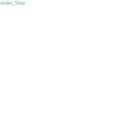
tender
,
Shop