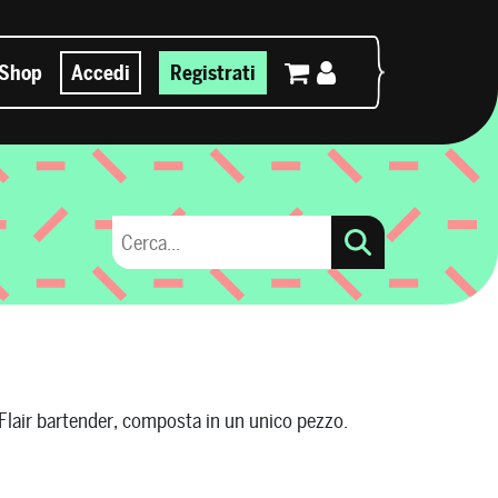
Shop
Accedi
Registrati
 Flair bartender, composta in un unico pezzo.