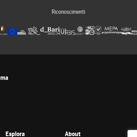
Riconoscimenti
tema
Esplora
About