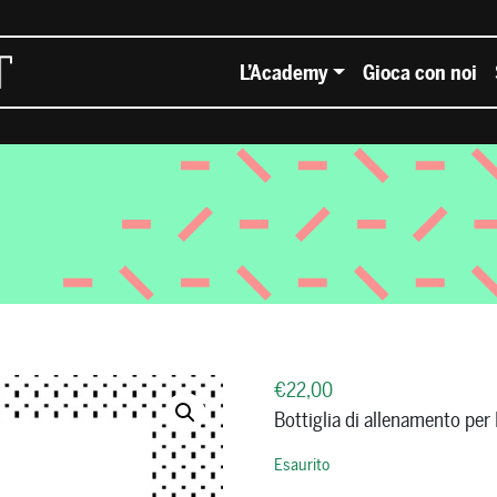
L’Academy
Gioca con noi
€
22,00
Bottiglia di allenamento per
Esaurito