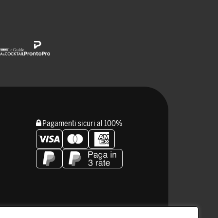
Pagamenti sicuri al 100%
Resta connesso