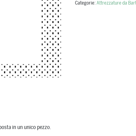
Categorie:
Attrezzature da Bar
posta in un unico pezzo.