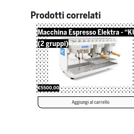
Prodotti correlati
Macchina Espresso Elektra - “
(2 gruppi)
€5500,00
Aggiungi al carrello