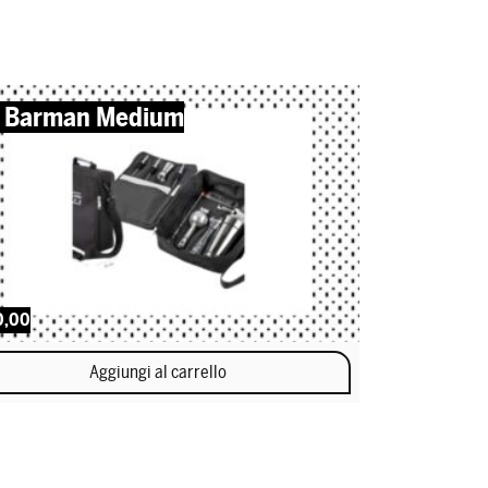
t Barman Medium
0,00
Aggiungi al carrello