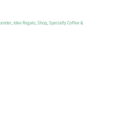
tender
,
Idee Regalo
,
Shop
,
Specialty Coffee &