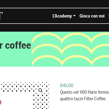
L’Academy
Gioca con noi
r coffee
€
45,00
Questo set V60 Hario fornisc
quattro tazze Filter Coffee,