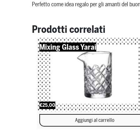
Perfetto come idea regalo per gli amanti del buon
Prodotti correlati
Mixing Glass Yarai
€25,00
Aggiungi al carrello