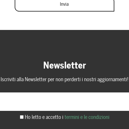
Newsletter
Iscriviti alla Newsletter per non perderti i nostri aggiornamenti!
Ho letto e accetto i
termini e le condizioni