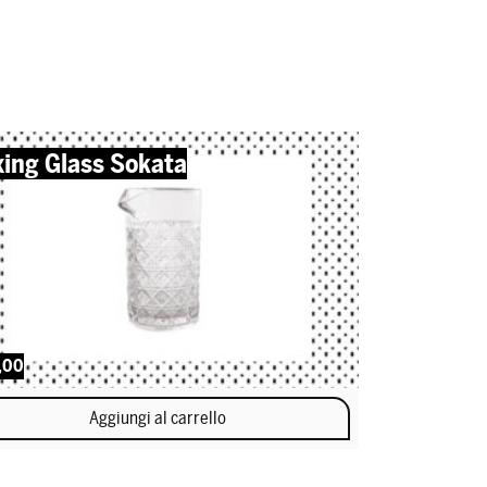
xing Glass Sokata
,00
Aggiungi al carrello