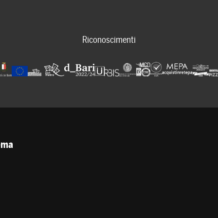
Riconoscimenti
tema