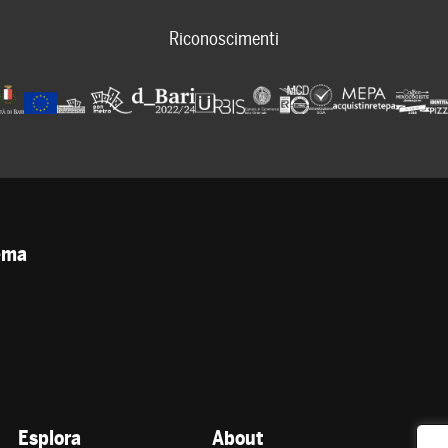
Riconoscimenti
tema
Esplora
About