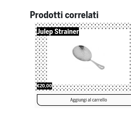
Prodotti correlati
Julep Strainer
€20,00
Aggiungi al carrello