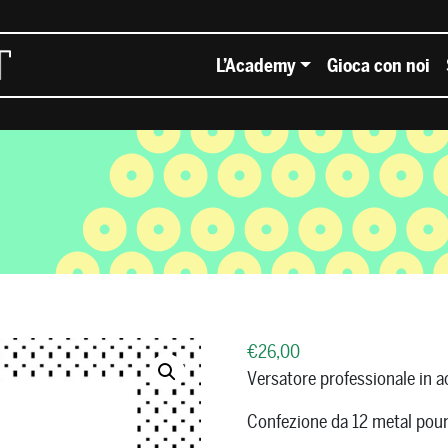
L’Academy
Gioca con noi
€
26,00
Versatore professionale in a
Confezione da 12 metal pou