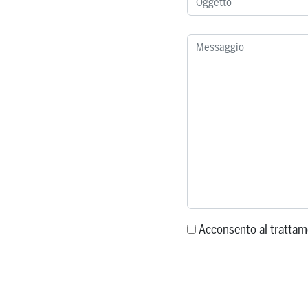
Acconsento al trattam