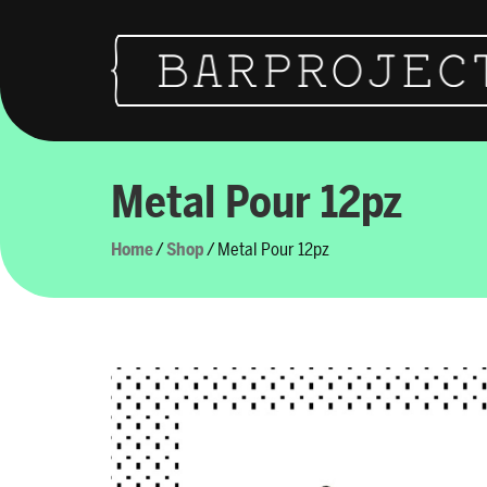
Vai al contenuto
Navigazione principale
Metal Pour 12pz
Home
/
Shop
/ Metal Pour 12pz