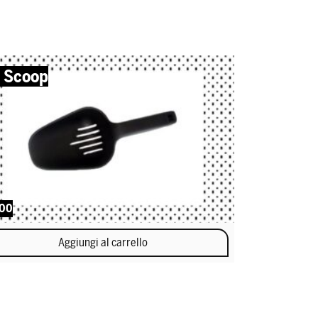
e Scoop
,00
Aggiungi al carrello