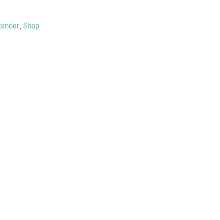
tender
,
Shop