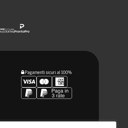
Pagamenti sicuri al 100%
Resta connesso