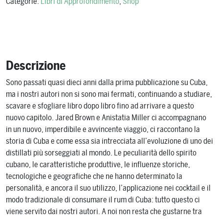
Categorie:
Libri di Approfondimento
,
Shop
Descrizione
Sono passati quasi dieci anni dalla prima pubblicazione su Cuba,
ma i nostri autori non si sono mai fermati, continuando a studiare,
scavare e sfogliare libro dopo libro fino ad arrivare a questo
nuovo capitolo. Jared Brown e Anistatia Miller ci accompagnano
in un nuovo, imperdibile e avvincente viaggio, ci raccontano la
storia di Cuba e come essa sia intrecciata all’evoluzione di uno dei
distillati più sorseggiati al mondo. Le peculiarità dello spirito
cubano, le caratteristiche produttive, le influenze storiche,
tecnologiche e geografiche che ne hanno determinato la
personalità, e ancora il suo utilizzo, l’applicazione nei cocktail e il
modo tradizionale di consumare il rum di Cuba: tutto questo ci
viene servito dai nostri autori. A noi non resta che gustarne tra