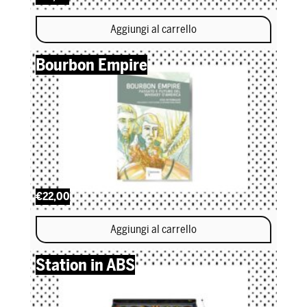
Aggiungi al carrello
Bourbon Empire
€22,00
Aggiungi al carrello
Station in ABS