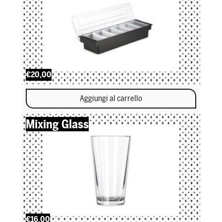
€20,00
Aggiungi al carrello
Mixing Glass
€16,00