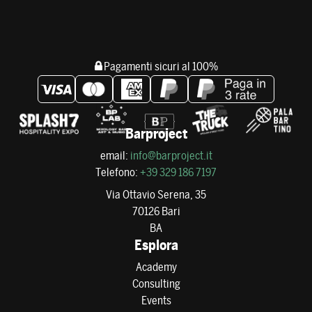
Pagamenti sicuri al 100%
Barproject
email:
info@barproject.it
Telefono:
+39 329 186 7197
Via Ottavio Serena, 35
70126 Bari
BA
Esplora
Academy
Consulting
Events