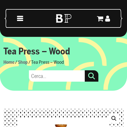
Vai al contenuto
Navigazione principale
Tea Press – Wood
Home
/
Shop
/ Tea Press – Wood