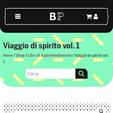
Vai al contenuto
Navigazione principale
Viaggio di spirito vol. 1
Home
/
Shop
/
Libri di Approfondimento
/ Viaggio di spirito vol.
1