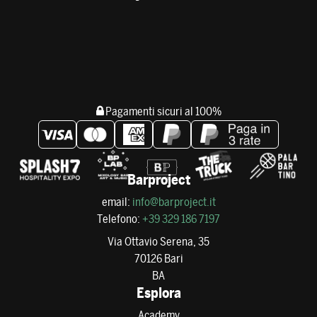
Pagamenti sicuri al 100%
Barproject
email:
info@barproject.it
Telefono:
+39 329 186 7197
Via Ottavio Serena, 35
70126 Bari
BA
Esplora
Academy