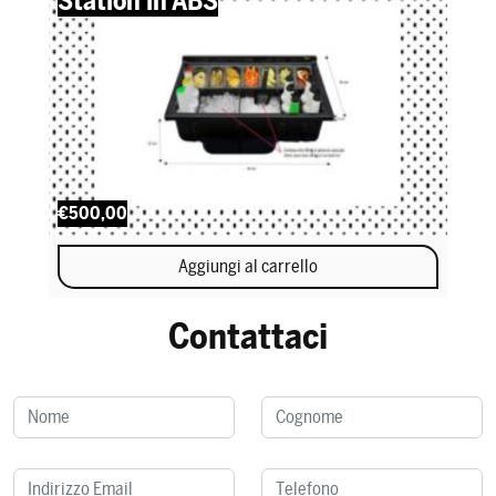
Station in ABS
€500,00
Aggiungi al carrello
Contattaci