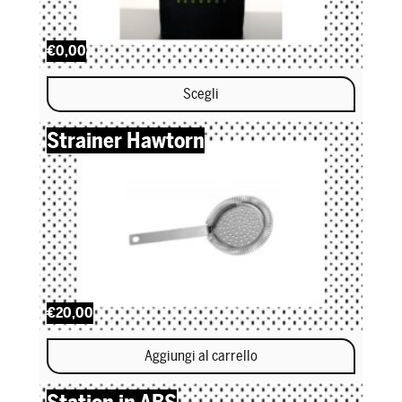
€0,00
Scegli
Questo prodotto ha più varianti. Le opzioni possono essere scel
Strainer Hawtorn
€20,00
Aggiungi al carrello