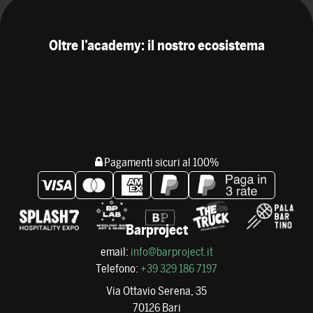
Oltre l’academy: il nostro ecosistema
Pagamenti sicuri al 100%
Barproject
email:
info@barproject.it
Telefono:
+39 329 186 7197
Via Ottavio Serena, 35
70126 Bari