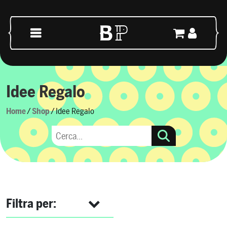
Vai al contenuto
Navigazione principale
Idee Regalo
Home
/
Shop
/ Idee Regalo
Filtra per: