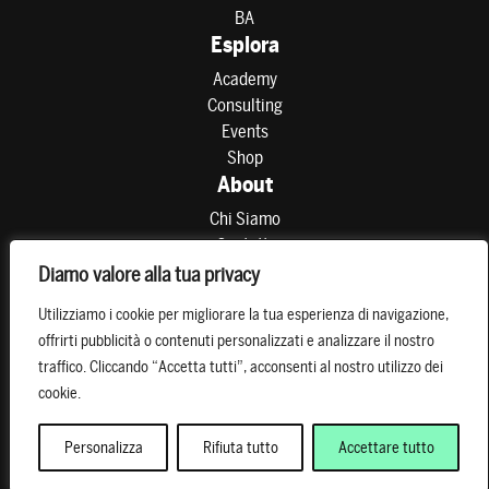
BA
Esplora
Academy
Consulting
Events
Shop
About
Chi Siamo
Contatti
Partner
Diamo valore alla tua privacy
Preferenze di consenso
Utilizziamo i cookie per migliorare la tua esperienza di navigazione,
Resta connesso
offrirti pubblicità o contenuti personalizzati e analizzare il nostro
traffico. Cliccando “Accetta tutti”, acconsenti al nostro utilizzo dei
cookie.
Personalizza
Rifiuta tutto
Accettare tutto