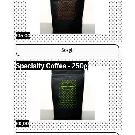
€15,00
Scegli
Questo prodotto ha più varianti. Le opzioni possono essere scel
Specialty Coffee - 250g
€0,00