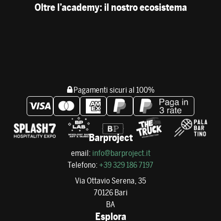
Oltre l’academy: il nostro ecosistema
Pagamenti sicuri al 100%
Barproject
email:
info@barproject.it
Telefono:
+39 329 186 7197
Via Ottavio Serena, 35
70126 Bari
BA
Esplora