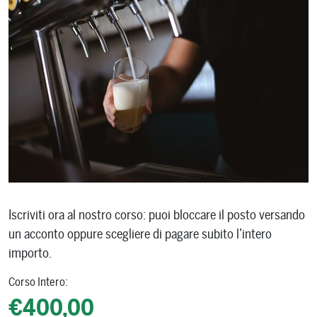
Iscriviti ora al nostro corso: puoi bloccare il posto versando
un acconto oppure scegliere di pagare subito l’intero
importo.
Corso Intero:
€400,00