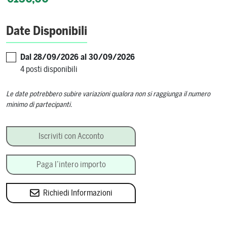
Date Disponibili
Dal 28/09/2026 al 30/09/2026
4 posti disponibili
Le date potrebbero subire variazioni qualora non si raggiunga il numero
minimo di partecipanti.
Fare la Mozzarella: il mestiere del casaro quantity
Iscriviti con Acconto
Paga l’intero importo
Richiedi Informazioni