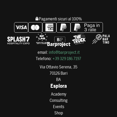
Pagamenti sicuri al 100%
Barproject
email:
info@barproject.it
Telefono:
+39 329 186 7197
Via Ottavio Serena, 35
70126 Bari
BA
Esplora
Academy
Consulting
Events
Shop