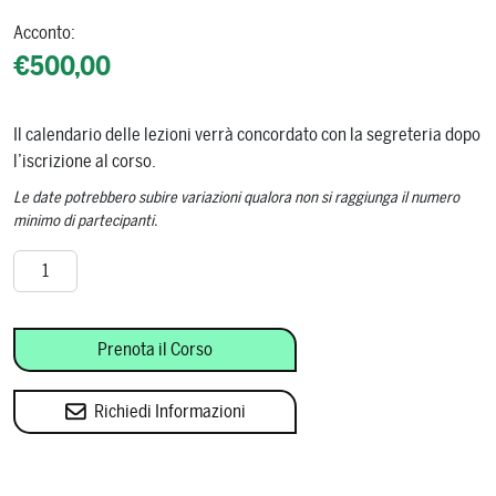
Acconto:
€
500,00
Il calendario delle lezioni verrà concordato con la segreteria dopo
l’iscrizione al corso.
Le date potrebbero subire variazioni qualora non si raggiunga il numero
minimo di partecipanti.
Master Spirits quantity
Prenota il Corso
Richiedi Informazioni