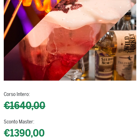
Corso Intero:
€1640,00
Sconto Master:
€1390,00