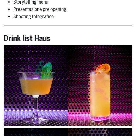
Storytelling menù
Presentazione pre opening
Shooting fotografico
Drink list Haus