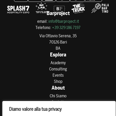
Barproject
email:
info@barproject.it
Telefono:
+39 329 186 7197
Via Ottavio Serena, 35
70126 Bari
BA
Esplora
Academy
Consulting
Events
Shop
About
Chi Siamo
Contatti
Partner
Diamo valore alla tua privacy
Preferenze di consenso