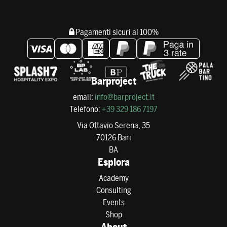
Pagamenti sicuri al 100%
Barproject
email:
info@barproject.it
Telefono:
+39 329 186 7197
Via Ottavio Serena, 35
70126 Bari
BA
Esplora
Academy
Consulting
Events
Shop