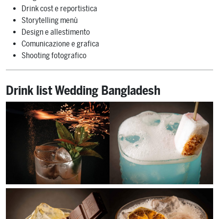
Drink cost e reportistica
Storytelling menù
Design e allestimento
Comunicazione e grafica
Shooting fotografico
Drink list Wedding Bangladesh