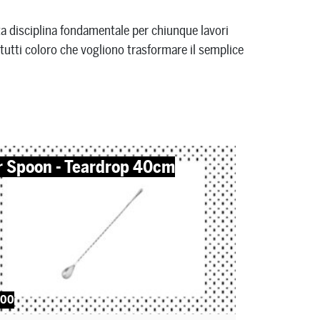
ta disciplina fondamentale per chiunque lavori
r tutti coloro che vogliono trasformare il semplice
r Spoon - Teardrop 40cm
,00