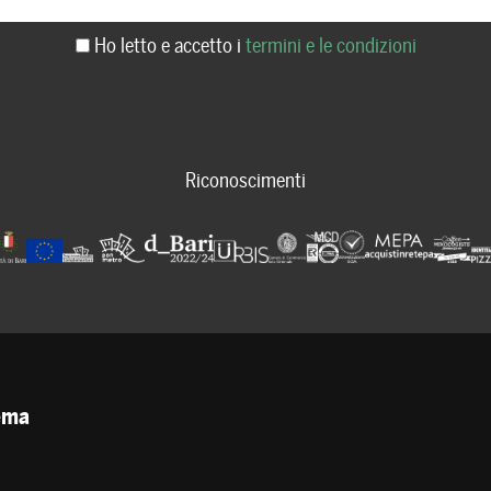
Ho letto e accetto i
termini e le condizioni
Riconoscimenti
tema