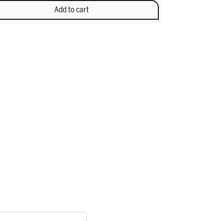
Add to cart
on the product page