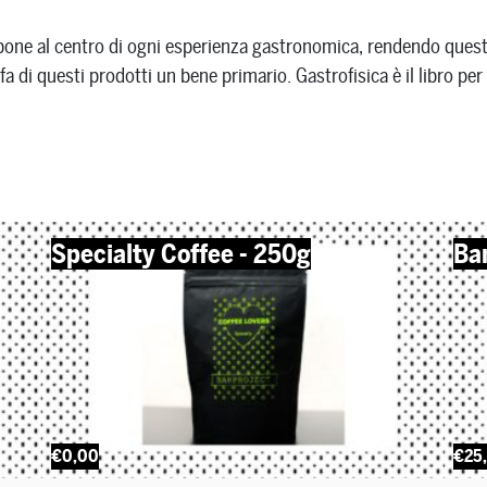
a pone al centro di ogni esperienza gastronomica, rendendo ques
fa di questi prodotti un bene primario. Gastrofisica è il libro pe
Specialty Coffee - 250g
Ba
€0,00
€25