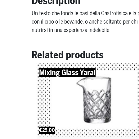
Description
Un testo che fonda le basi della Gastrofisica e l
con il cibo o le bevande, o anche soltanto per chi 
nutrirsi in una esperienza indelebile.
Related products
Mixing Glass Yarai
€25,00