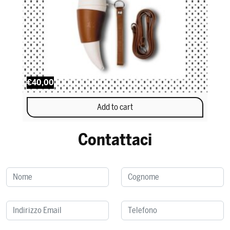
€40,00
Add to cart
Contattaci