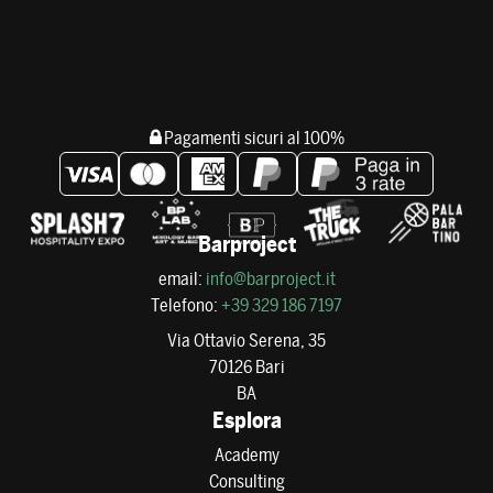
Pagamenti sicuri al 100%
Barproject
email:
info@barproject.it
Telefono:
+39 329 186 7197
Via Ottavio Serena, 35
70126 Bari
BA
Esplora
Academy
Consulting