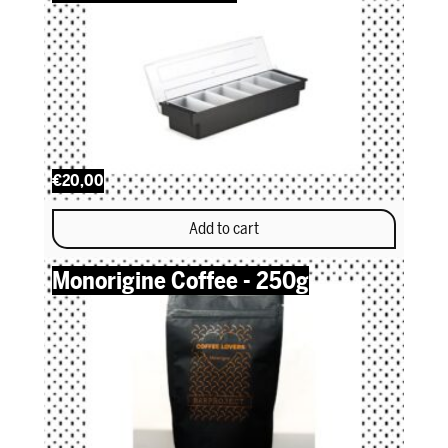
€20,00
Add to cart
Monorigine Coffee - 250g