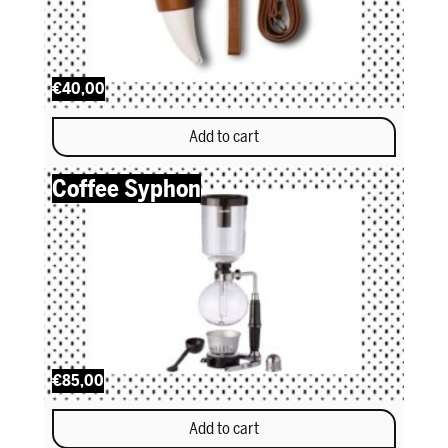
€40,00
Add to cart
Coffee Syphon
€85,00
Add to cart