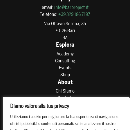
email:
info@barproject.it
Telefono:
+39 329 186 7197
Via Ottavio Serena, 35
70126 Bari
BA
Esplora
Academy
Consulting
Events
Shop
About
Chi Siamo
Contatti
Partner
Diamo valore alla tua privacy
Preferenze di consenso
Utilizziamo i cookie per migliorare la tua esperienza di navigazione,
Resta connesso
offrirti pubblicità o contenuti personalizzati e analizzare il nostro