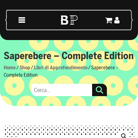
Skip to content
Main Navigation
Saperebere – Complete Edition
Home
/
Shop
/
Libri di Approfondimento
/ Saperebere –
Complete Edition