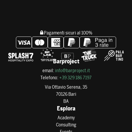
Pagamenti sicuri al 100%
Barproject
email:
info@barproject.it
Telefono:
+39 329 186 7197
Via Ottavio Serena, 35
70126 Bari
BA
Esplora
Academy
Consulting
Events