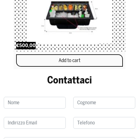
€500,00
Add to cart
Contattaci