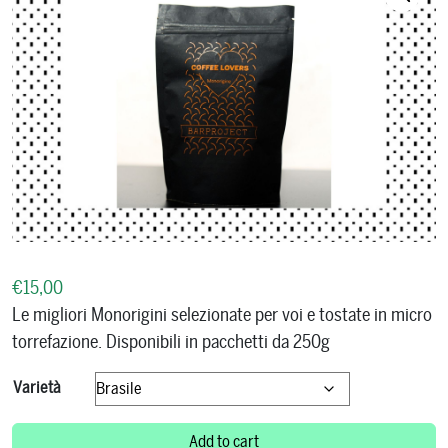
€
15,00
Le migliori Monorigini selezionate per voi e tostate in micro
torrefazione. Disponibili in pacchetti da 250g
Varietà
Monorigine Coffee - 250g quantity
Add to cart