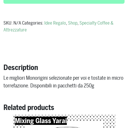
SKU:
N/A
Categories:
Idee Regalo
,
Shop
,
Specialty Coffee &
Attrezzature
Description
Le migliori Monorigini selezionate per voi e tostate in micro
torrefazione. Disponibili in pacchetti da 250g
Related products
Mixing Glass Yarai