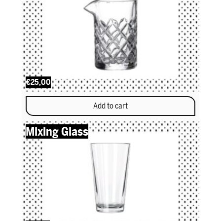
€25,00
Add to cart
Mixing Glass