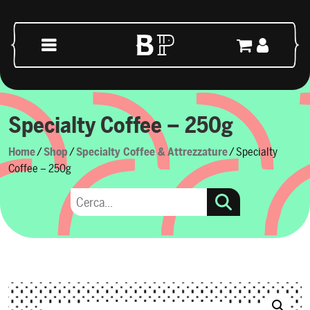
Skip to content
Main Navigation
Specialty Coffee – 250g
Home
/
Shop
/
Specialty Coffee & Attrezzature
/ Specialty
Coffee – 250g