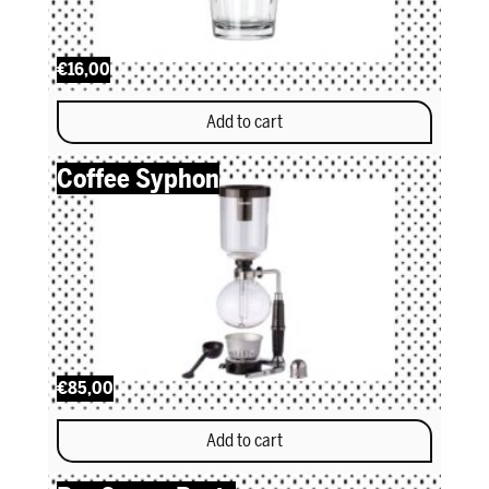
€16,00
Add to cart
Coffee Syphon
€85,00
Add to cart