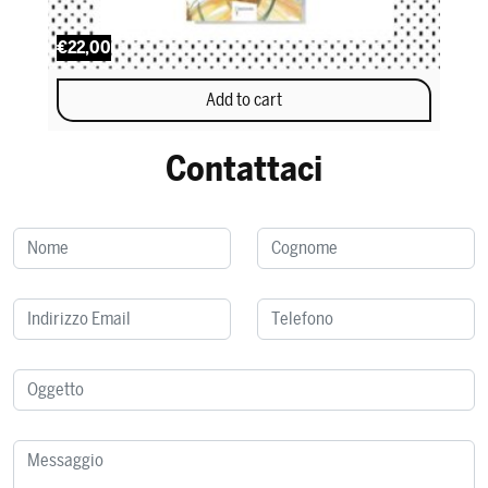
€22,00
Add to cart
Contattaci