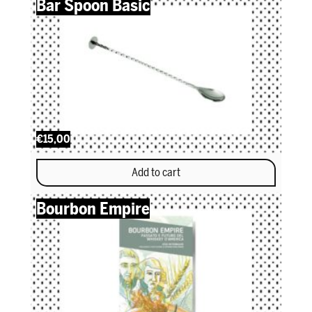
Bar Spoon Basic
€15,00
Add to cart
Bourbon Empire