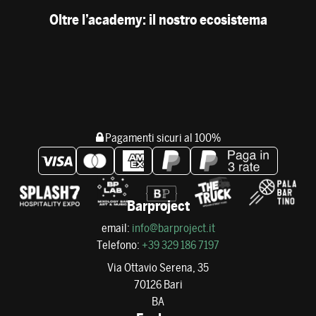
Oltre l’academy: il nostro ecosistema
Pagamenti sicuri al 100%
Barproject
email:
info@barproject.it
Telefono:
+39 329 186 7197
Via Ottavio Serena, 35
70126 Bari
BA