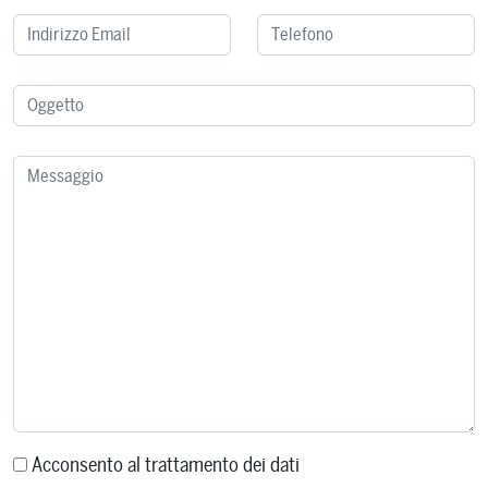
Acconsento al trattamento dei dati