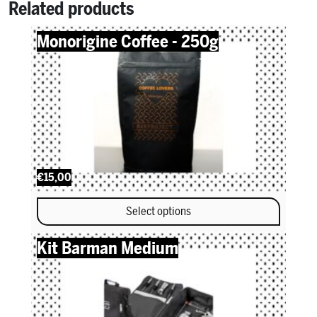
Related products
Monorigine Coffee - 250g
€15,00
Select options
This product has multiple variants. The options may be chosen 
Kit Barman Medium