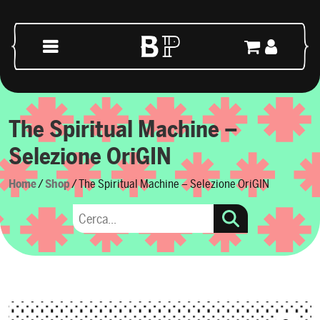
Skip to content
Main Navigation
The Spiritual Machine –
Selezione OriGIN
Home
/
Shop
/ The Spiritual Machine – Selezione OriGIN