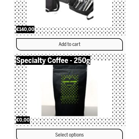
€140,00
Add to cart
Specialty Coffee - 250g
€0,00
Select options