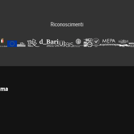
Riconoscimenti
tema