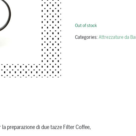
Out of stock
Categories:
Attrezzature da Ba
a preparazione di due tazze Filter Coffee,