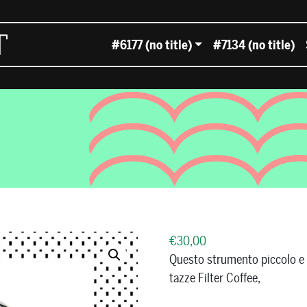
#6177 (no title)
#7134 (no title)
€
30,00
Questo strumento piccolo e 
tazze Filter Coffee,