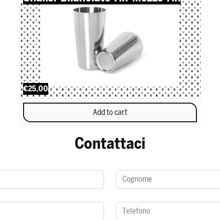
€25,00
Add to cart
Contattaci