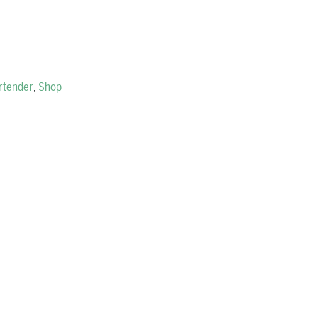
rtender
,
Shop