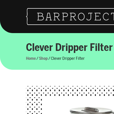
Skip to content
Main Navigation
Clever Dripper Filter
Home
/
Shop
/ Clever Dripper Filter