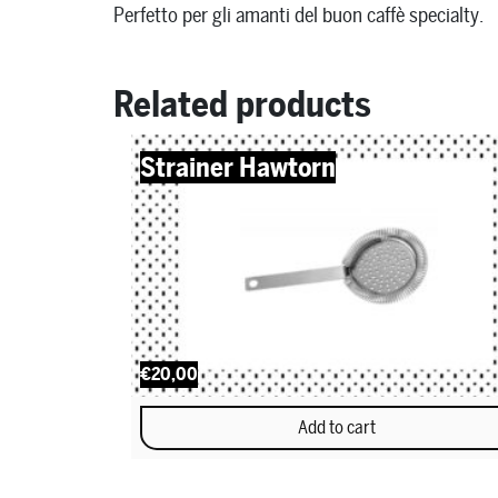
Perfetto per gli amanti del buon caffè specialty.
Related products
Strainer Hawtorn
€20,00
Add to cart