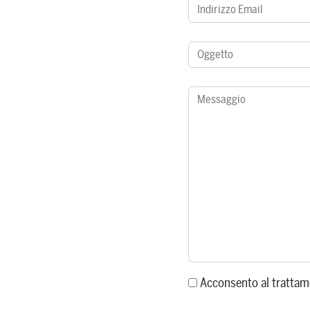
Acconsento al trattam