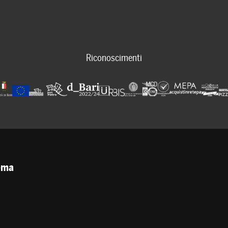
Riconoscimenti
tema