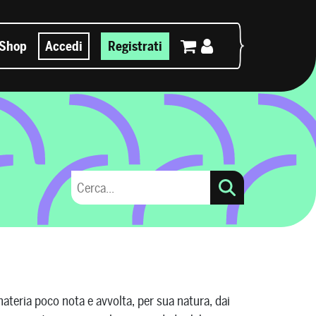
Shop
Accedi
Registrati
materia poco nota e avvolta, per sua natura, dai