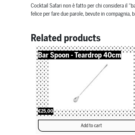
Cocktail Safari non è fatto per chi considera il “
felice per fare due parole, bevute in compagnia, 
Related products
Bar Spoon - Teardrop 40cm
€25,00
Add to cart