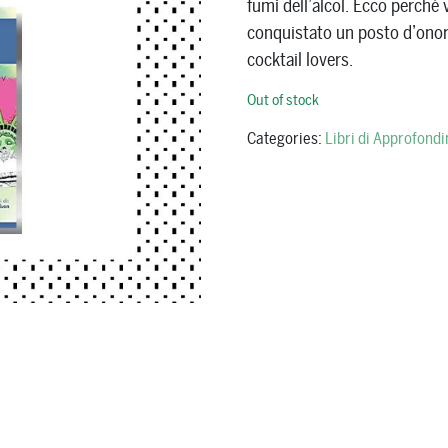
fumi dell’alcol. Ecco perché
conquistato un posto d’onor
cocktail lovers.
Out of stock
Categories:
Libri di Approfond