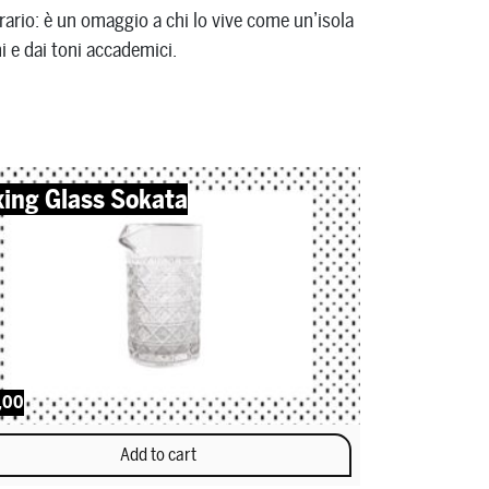
trario: è un omaggio a chi lo vive come un’isola
i e dai toni accademici.
xing Glass Sokata
,00
Add to cart