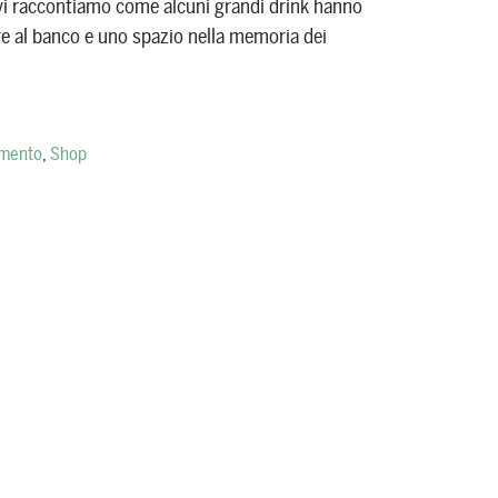
 vi raccontiamo come alcuni grandi drink hanno
e al banco e uno spazio nella memoria dei
imento
,
Shop