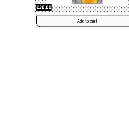
€30,00
Add to cart