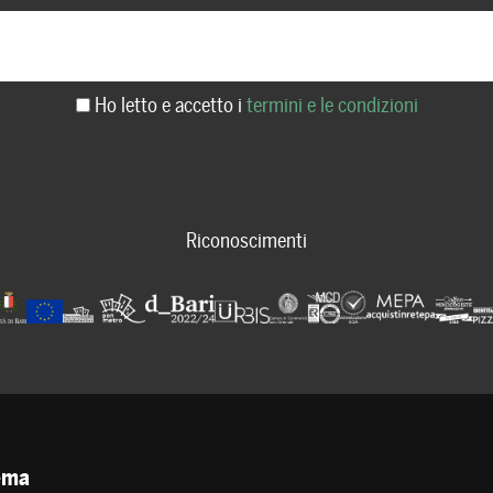
Ho letto e accetto i
termini e le condizioni
Riconoscimenti
tema