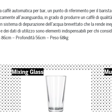
caffè automatica per bar, un punto di riferimento per il barista
icamente all’avanguardia, in grado di produrre un caffè di qualit
n sistema di depurazione dell’acqua brevettato che la rende ineg
 dei dati di utilizzo sono elementi indispensabili per chi consi
za 86cm – Profondità 56cm – Peso 68kg
Mixing Glass
Mu