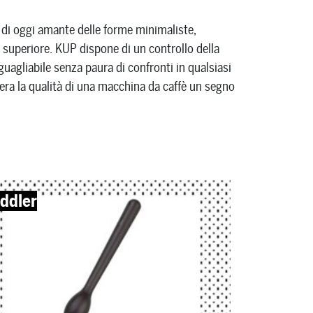
 di oggi amante delle forme minimaliste,
à superiore. KUP dispone di un controllo della
uagliabile senza paura di confronti in qualsiasi
dera la qualità di una macchina da caffè un segno
ddler