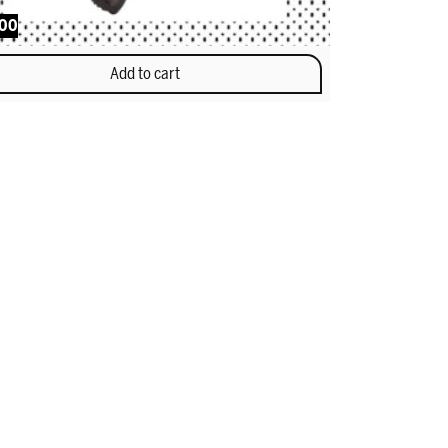
,00
Add to cart