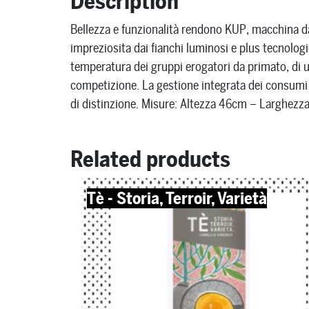
Description
Bellezza e funzionalità rendono KUP, macchina da 
impreziosita dai fianchi luminosi e plus tecnolog
temperatura dei gruppi erogatori da primato, di u
competizione. La gestione integrata dei consumi e
di distinzione. Misure: Altezza 46cm – Larghez
Related products
Tè - Storia, Terroir, Varietà