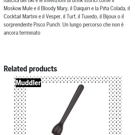
nascita del tiki e le invenzioni di drink storici come il
Moskow Mule e il Bloody Mary, il Daiquiri e la Piña Colada, il
Cocktail Martini e il Vesper, il Turf, il Tuxedo, il Bijoux o il
sorprendente Pisco Punch. Un lungo percorso che non è
ancora terminato
Related products
Muddler