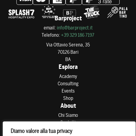
Barproject
email:
info@barproject.it
Telefono:
+39 329 186 7197
Via Ottavio Serena, 35
70126 Bari
BA
Esplora
Academy
Consulting
Events
Shop
About
Chi Siamo
Contatti
Partner
Diamo valore alla tua privacy