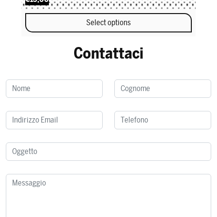
Select options
This product has multiple variants. The options may be chosen 
Contattaci