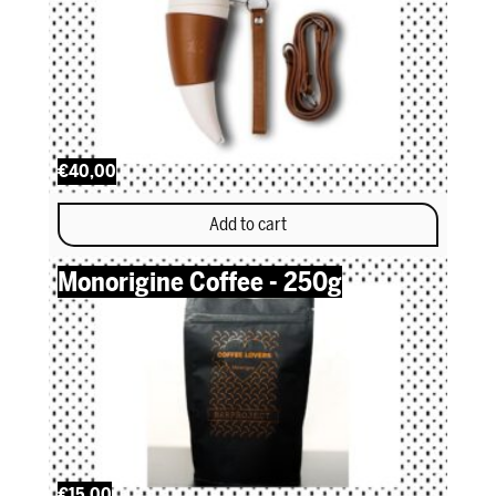
€40,00
Add to cart
Monorigine Coffee - 250g
€15,00