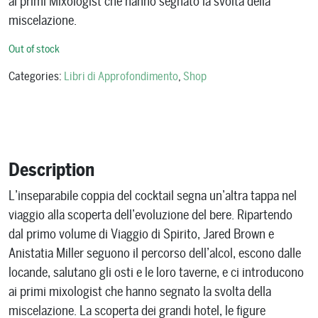
ai primi Mixologist che hanno segnato la svolta della
miscelazione.
Out of stock
Categories:
Libri di Approfondimento
,
Shop
Description
L’inseparabile coppia del cocktail segna un’altra tappa nel
viaggio alla scoperta dell’evoluzione del bere. Ripartendo
dal primo volume di Viaggio di Spirito, Jared Brown e
Anistatia Miller seguono il percorso dell’alcol, escono dalle
locande, salutano gli osti e le loro taverne, e ci introducono
ai primi mixologist che hanno segnato la svolta della
miscelazione. La scoperta dei grandi hotel, le figure