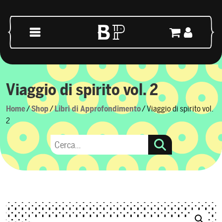
Skip to content
Main Navigation
Viaggio di spirito vol. 2
Home
/
Shop
/
Libri di Approfondimento
/ Viaggio di spirito vol.
2