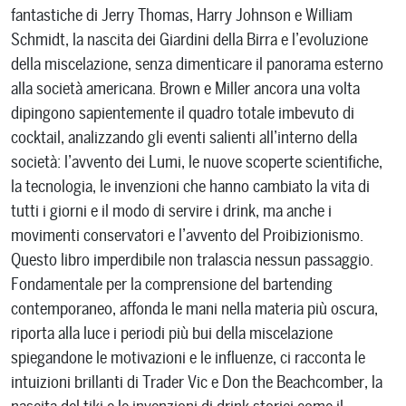
fantastiche di Jerry Thomas, Harry Johnson e William
Schmidt, la nascita dei Giardini della Birra e l’evoluzione
della miscelazione, senza dimenticare il panorama esterno
alla società americana. Brown e Miller ancora una volta
dipingono sapientemente il quadro totale imbevuto di
cocktail, analizzando gli eventi salienti all’interno della
società: l’avvento dei Lumi, le nuove scoperte scientifiche,
la tecnologia, le invenzioni che hanno cambiato la vita di
tutti i giorni e il modo di servire i drink, ma anche i
movimenti conservatori e l’avvento del Proibizionismo.
Questo libro imperdibile non tralascia nessun passaggio.
Fondamentale per la comprensione del bartending
contemporaneo, affonda le mani nella materia più oscura,
riporta alla luce i periodi più bui della miscelazione
spiegandone le motivazioni e le influenze, ci racconta le
intuizioni brillanti di Trader Vic e Don the Beachcomber, la