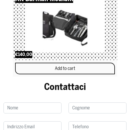
€140,00
Add to cart
Contattaci