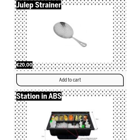
Julep Strainer
€20,00
Add to cart
Station in ABS