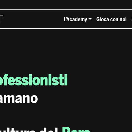
L’Academy
Gioca con noi
ofessionisti
amano