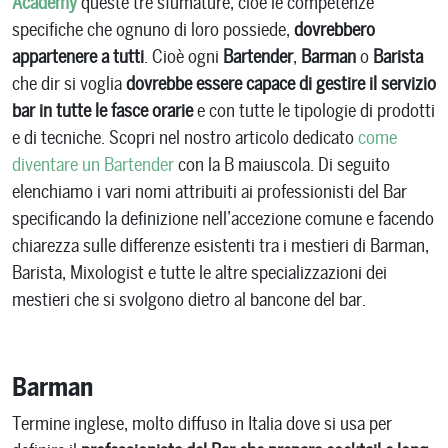
Academy
queste tre sfumature, cioè le competenze
specifiche che ognuno di loro possiede,
dovrebbero
appartenere a tutti
. Cioè ogni
Bartender
,
Barman
o
Barista
che dir si voglia
dovrebbe essere capace di gestire il servizio
bar in tutte le fasce orarie
e con tutte le tipologie di prodotti
e di tecniche. Scopri nel nostro articolo dedicato
come
diventare un Bartender
con la B maiuscola. Di seguito
elenchiamo i vari nomi attribuiti ai professionisti del Bar
specificando la definizione nell’accezione comune e facendo
chiarezza sulle differenze esistenti tra i mestieri di Barman,
Barista, Mixologist e tutte le altre specializzazioni dei
mestieri che si svolgono dietro al bancone del bar.
Barman
Termine inglese, molto diffuso in Italia dove si usa per