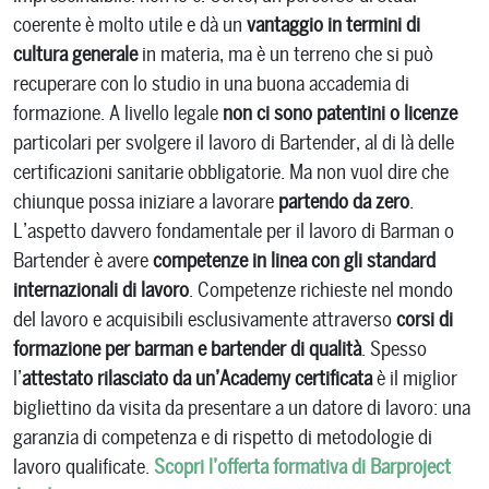
coerente è molto utile e dà un
vantaggio in termini di
cultura generale
in materia, ma è un terreno che si può
recuperare con lo studio in una buona accademia di
formazione. A livello legale
non ci sono patentini o licenze
particolari per svolgere il lavoro di Bartender, al di là delle
certificazioni sanitarie obbligatorie. Ma non vuol dire che
chiunque possa iniziare a lavorare
partendo da zero
.
L’aspetto davvero fondamentale per il lavoro di Barman o
Bartender è avere
competenze in linea con gli standard
internazionali di lavoro
. Competenze richieste nel mondo
del lavoro e acquisibili esclusivamente attraverso
corsi di
formazione per barman e bartender di qualità
. Spesso
l’
attestato rilasciato da un’Academy certificata
è il miglior
bigliettino da visita da presentare a un datore di lavoro: una
garanzia di competenza e di rispetto di metodologie di
lavoro qualificate.
Scopri l’offerta formativa di Barproject