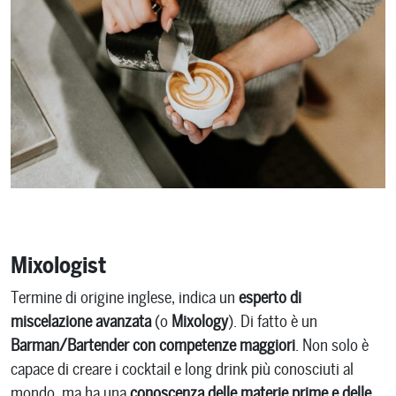
Mixologist
Termine di origine inglese, indica un
esperto di
miscelazione avanzata
(o
Mixology
). Di fatto è un
Barman/Bartender con competenze maggiori
. Non solo è
capace di creare i cocktail e long drink più conosciuti al
mondo, ma ha una
conoscenza delle materie prime e delle