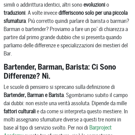
simili o addirittura identici, altri sono
evoluzioni
o
traduzioni
. A volte invece
differiscono solo per una piccola
sfumatura
. Più corretto quindi parlare di barista o barman?
Barman o bartender? Proviamo a fare un po’ di chiarezza a
partire dal primo grande dubbio che si presenta quando
parliamo delle differenze e specializzazioni dei mestieri del
Bar.
Bartender, Barman, Barista: Ci Sono
Differenze? Nì.
Le scuole di pensiero si sprecano sulla definizione di
Bartender, Barman e Barista
. Sgombriamo subito il campo
dai dubbi: non esiste una verità assoluta. Dipende da mille
fattori culturali
e da come si interpreta questo mestiere. In
molti assegnano sfumature diverse a questi tre nomi in
base al tipo di servizio svolto. Per noi di
Barproject