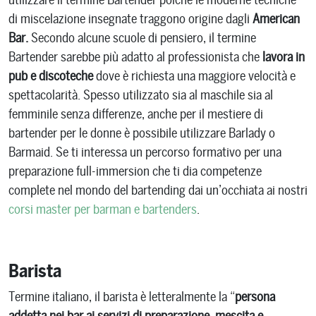
di miscelazione insegnate traggono origine dagli
American
Bar.
Secondo alcune scuole di pensiero, il termine
Bartender sarebbe più adatto al professionista che
lavora in
pub e discoteche
dove è richiesta una maggiore velocità e
spettacolarità. Spesso utilizzato sia al maschile sia al
femminile senza differenze, anche per il mestiere di
bartender per le donne è possibile utilizzare Barlady o
Barmaid. Se ti interessa un percorso formativo per una
preparazione full-immersion che ti dia competenze
complete nel mondo del bartending dai un’occhiata ai nostri
corsi master per barman e bartenders
.
Barista
Termine italiano, il barista è letteralmente la “
persona
addetta nei bar ai servizi di preparazione, mescita e