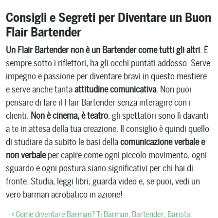
Consigli e Segreti per Diventare un Buon
Flair Bartender
Un Flair Bartender non è un Bartender come tutti gli altri
. È
sempre sotto i riflettori, ha gli occhi puntati addosso. Serve
impegno e passione per diventare bravi in questo mestiere
e serve anche tanta
attitudine comunicativa
. Non puoi
pensare di fare il Flair Bartender senza interagire con i
clienti.
Non è cinema, è teatro
: gli spettatori sono lì davanti
a te in attesa della tua creazione. Il consiglio è quindi quello
di studiare da subito le basi della
comunicazione verbale e
non verbale
per capire come ogni piccolo movimento, ogni
sguardo e ogni postura siano significativi per chi hai di
fronte. Studia, leggi libri, guarda video e, se puoi, vedi un
vero barman acrobatico in azione!
Navigazione articoli
Come diventare Barman? Ti
Barman, Bartender, Barista: