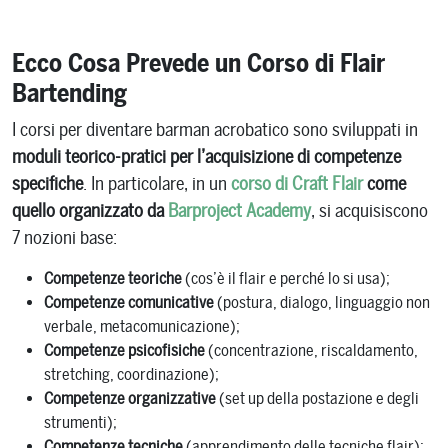
Ecco Cosa Prevede un Corso di Flair
Bartending
I corsi per diventare barman acrobatico sono sviluppati in
moduli teorico-pratici per l’acquisizione di competenze
specifiche
. In particolare, in un
corso di Craft Flair
come
quello organizzato da
Barproject Academy
, si acquisiscono
7 nozioni base:
Competenze teoriche
(cos’è il flair e perché lo si usa);
Competenze comunicative
(postura, dialogo, linguaggio non
verbale, metacomunicazione);
Competenze psicofisiche
(concentrazione, riscaldamento,
stretching, coordinazione);
Competenze organizzative
(set up della postazione e degli
strumenti);
Competenze tecniche
(apprendimento delle tecniche flair);