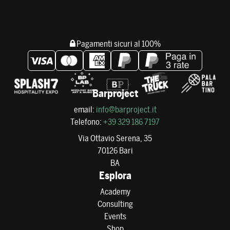
Pagamenti sicuri al 100%
Barproject
email:
info@barproject.it
Telefono:
+39 329 186 7197
Via Ottavio Serena, 35
70126 Bari
BA
Esplora
Academy
Consulting
Events
Shop