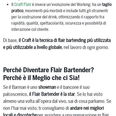
Il
Craft Flair
è invece un’evoluzione del Working: ha un
taglio
pratico
, movimenti più morbidi e include tutti gli strumenti
per la costruzione del drink, ottimizzando il rapporto fra
rapidità, qualità, spettacolarità, sicurezza e possibilità di
interazione col cliente.
Di base,
il Craft è la tecnica di flair bartending più utilizzata
e più utilizzabile a livello globale
, nel lavoro di ogni giorno.
Perché Diventare Flair Bartender?
Perché è il Meglio che ci Sia!
Se il Barman è uno
showman
e il bancone il suo
palcoscenico,
il Flair Bartender è la star
. Se lo hai visto
almeno una volta all’opera dal vivo, sai di cosa parliamo. Se
non l’hai mai visto, ti consigliamo di
andare nei migliori
locali e discoteche
per assistere a una preparazione in flair.