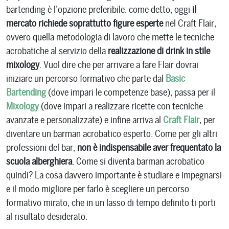
bartending è l’opzione preferibile: come detto, oggi
il
mercato richiede soprattutto figure esperte
nel Craft Flair,
ovvero quella metodologia di lavoro che mette le tecniche
acrobatiche al servizio della
realizzazione di drink in stile
mixology
. Vuol dire che per arrivare a fare Flair dovrai
iniziare un percorso formativo che parte dal
Basic
Bartending
(dove impari le competenze base), passa per il
Mixology
(dove impari a realizzare ricette con tecniche
avanzate e personalizzate) e infine arriva al
Craft Flair
, per
diventare un barman acrobatico esperto. Come per gli altri
professioni del bar,
non è indispensabile aver frequentato la
scuola alberghiera
. Come si diventa barman acrobatico
quindi? La cosa davvero importante è studiare e impegnarsi
e il modo migliore per farlo è scegliere un percorso
formativo mirato, che in un lasso di tempo definito ti porti
al risultato desiderato.