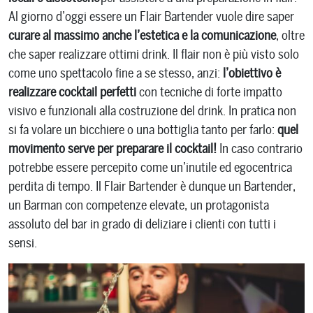
Al giorno d’oggi essere un Flair Bartender vuole dire saper
curare al massimo anche l’estetica e la comunicazione
, oltre
che saper realizzare ottimi drink. Il flair non è più visto solo
come uno spettacolo fine a se stesso, anzi:
l’obiettivo è
realizzare cocktail perfetti
con tecniche di forte impatto
visivo e funzionali alla costruzione del drink. In pratica non
si fa volare un bicchiere o una bottiglia tanto per farlo:
quel
movimento serve per preparare il cocktail!
In caso contrario
potrebbe essere percepito come un’inutile ed egocentrica
perdita di tempo. Il Flair Bartender è dunque un Bartender,
un Barman con competenze elevate, un protagonista
assoluto del bar in grado di deliziare i clienti con tutti i
sensi.