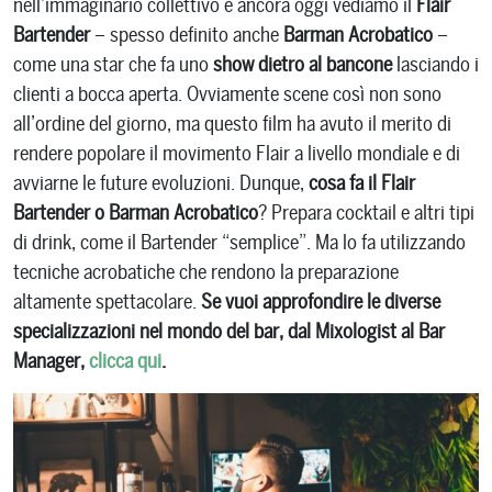
nell’immaginario collettivo e ancora oggi vediamo il
Flair
Bartender
– spesso definito anche
Barman Acrobatico
–
come una star che fa uno
show dietro al bancone
lasciando i
clienti a bocca aperta. Ovviamente scene così non sono
all’ordine del giorno, ma questo film ha avuto il merito di
rendere popolare il movimento Flair a livello mondiale e di
avviarne le future evoluzioni. Dunque,
cosa fa il Flair
Bartender o Barman Acrobatico
? Prepara cocktail e altri tipi
di drink, come il Bartender “semplice”. Ma lo fa utilizzando
tecniche acrobatiche che rendono la preparazione
altamente spettacolare.
Se vuoi approfondire le diverse
specializzazioni nel mondo del bar, dal Mixologist al Bar
Manager,
clicca qui
.