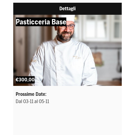
Dettagli
Pasticceria Base
€300,00
Prossime Date:
Dal 03-11 al 05-11