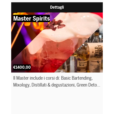
Dettagli
Master Spirits
€1400,00
Il Master include i corsi di: Basic Bartending,
Mixology, Distillati & degustazioni, Green Detox
e HACCP.