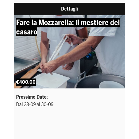
Dettagli
Fare la Mozzarella: il mestiere del
casaro
€400,00
Prossime Date:
Dal 28-09 al 30-09