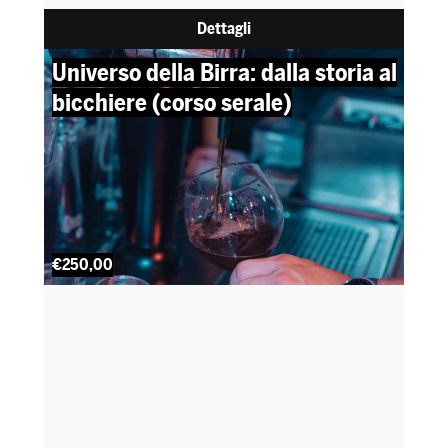
Dettagli
Universo della Birra: dalla storia al
bicchiere (corso serale)
€250,00