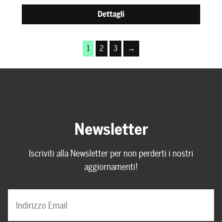
Dettagli
1
2
3
→
Newsletter
Iscriviti alla Newsletter per non perderti i nostri
aggiornamenti!