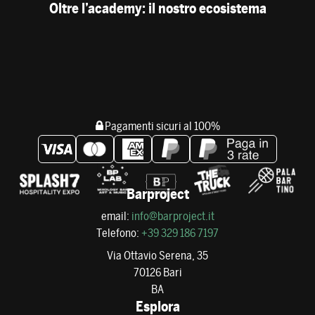
Oltre l’academy: il nostro ecosistema
Pagamenti sicuri al 100%
Barproject
email:
info@barproject.it
Telefono:
+39 329 186 7197
Via Ottavio Serena, 35
70126 Bari
BA
Esplora